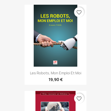
favorite_border
Les Robots, Mon Emploi Et Moi
19,90 €
favorite_border