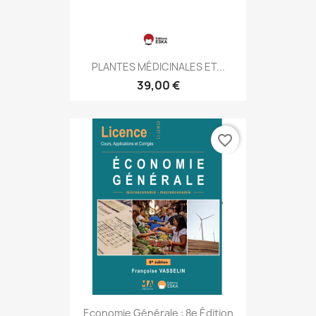
PLANTES MÉDICINALES ET...
39,00 €
favorite_border
Economie Générale : 8e Édition