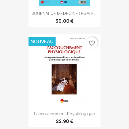
JOURNAL DE MEDECINE LEGALE...
30,00 €
NOUVEAU
favorite_border
L'accouchement Physiologique
22,90 €