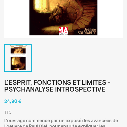
L'ESPRIT, FONCTIONS ET LIMITES -
PSYCHANALYSE INTROSPECTIVE
24,90 €
TTC
L'ouvrage commence par un exposé des avancées de
l’oeuvre de Paul Diel, pour ensuite expliquer les