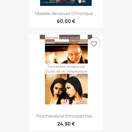
Maladie Veineuse Chronique...
60,00 €
favorite_border
Psychanalyse Introspective...
24,90 €