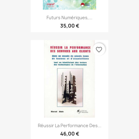
Futurs Numériques,...
35,00 €
favorite_border
Réussir La Performance Des...
46,00 €