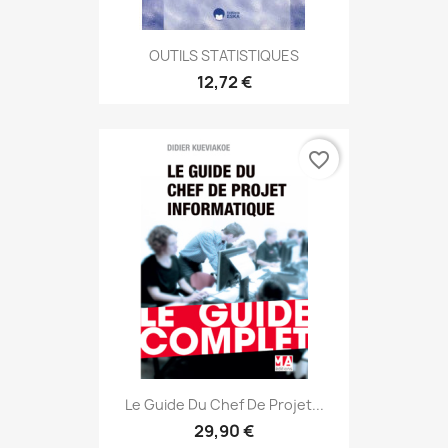
OUTILS STATISTIQUES
12,72 €
favorite_border
Le Guide Du Chef De Projet...
29,90 €