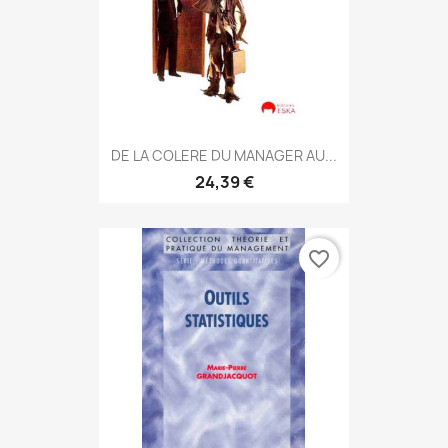
DE LA COLERE DU MANAGER AU...
24,39 €
favorite_border