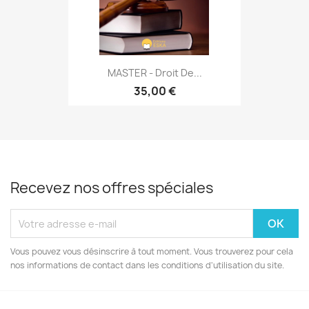
MASTER - Droit De...
35,00 €
Recevez nos offres spéciales
Vous pouvez vous désinscrire à tout moment. Vous trouverez pour cela
nos informations de contact dans les conditions d'utilisation du site.