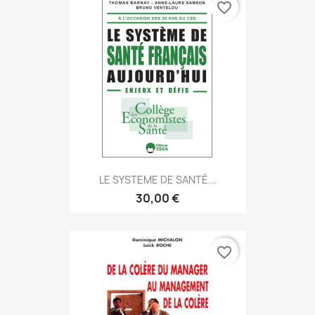
favorite_border
LE SYSTEME DE SANTÉ...
30,00 €
favorite_border