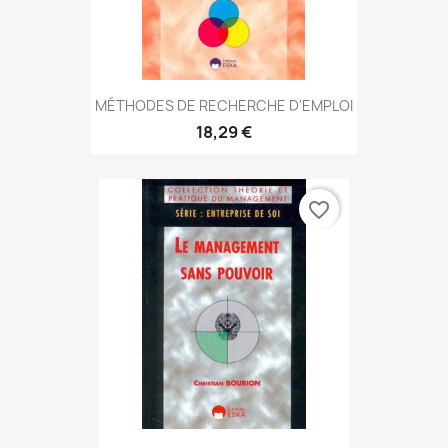
MÉTHODES DE RECHERCHE D'EMPLOI
18,29 €
favorite_border