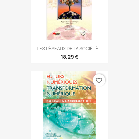
LES RÉSEAUX DE LA SOCIÉTÉ...
18,29 €
favorite_border