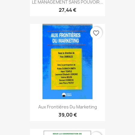
LE MANAGEMENT SANS POUVOIR...
27,44 €
favorite_border
Aux Frontières Du Marketing
39,00 €