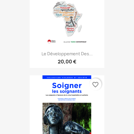
Le Développement Des...
20,00 €
favorite_border