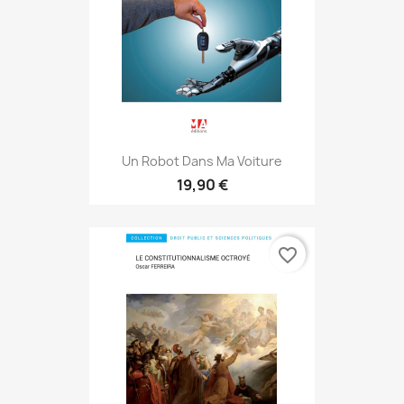
Un Robot Dans Ma Voiture
19,90 €
favorite_border