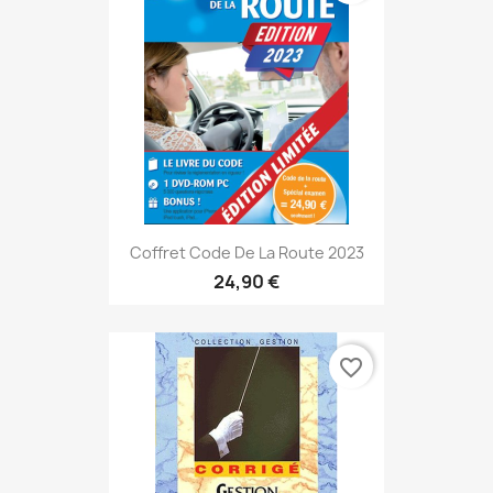
Coffret Code De La Route 2023
24,90 €
favorite_border