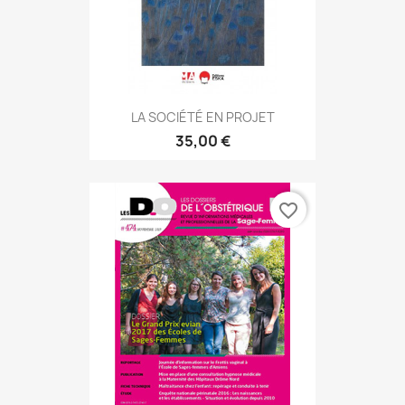
LA SOCIÉTÉ EN PROJET
35,00 €
favorite_border