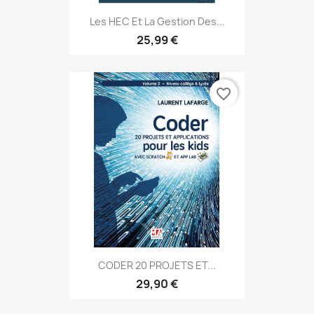
Les HEC Et La Gestion Des...
25,99 €
favorite_border
CODER 20 PROJETS ET...
29,90 €