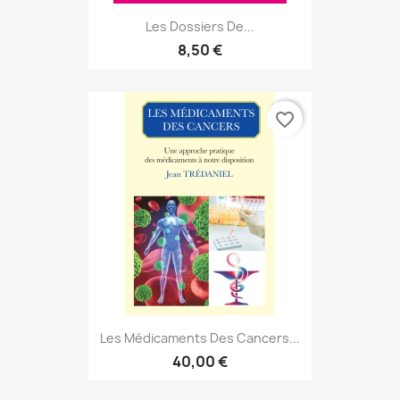
Les Dossiers De...
8,50 €
favorite_border
Les Médicaments Des Cancers...
40,00 €