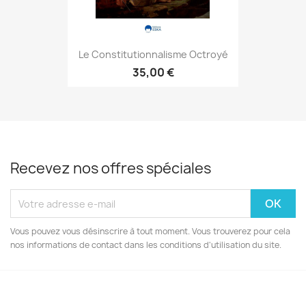
Le Constitutionnalisme Octroyé
35,00 €
Recevez nos offres spéciales
Vous pouvez vous désinscrire à tout moment. Vous trouverez pour cela
nos informations de contact dans les conditions d'utilisation du site.