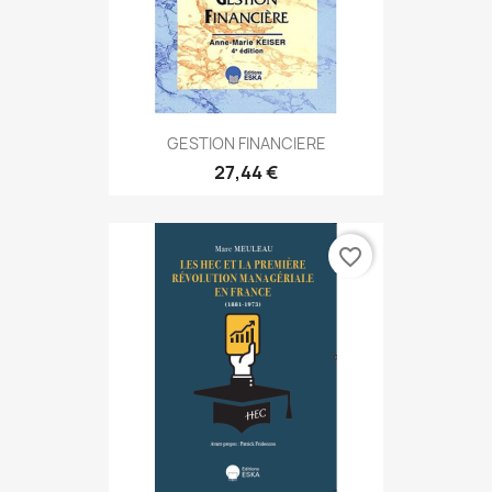
GESTION FINANCIERE
27,44 €
favorite_border