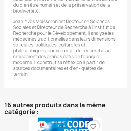
du bien être humain et de la préservation de la
biodiversité.
Jean-Yves Moisseron est Docteur en Sciences
Sociales et Directeur de Recherche à l’Institut de
Recherche pour le Développement. Il analyse les
médecines traditionnelles dans leurs dimensions
so- ciales, politiques, culturelles et
philosophiques, comme objet de recherche au
croisement des grands défis de l’époque
moderne. Il construit sa réflexion à partir de
sources documentaires et d’en- quêtes de
terrain.
16 autres produits dans la même
catégorie :
favorite_border