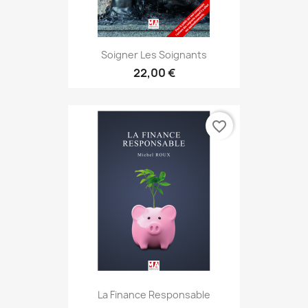
Soigner Les Soignants
22,00 €
favorite_border
La Finance Responsable