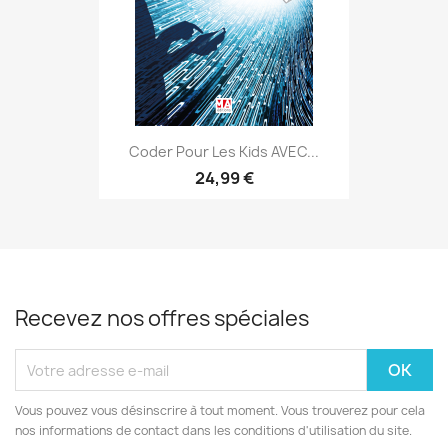
Coder Pour Les Kids AVEC...
24,99 €
Recevez nos offres spéciales
Vous pouvez vous désinscrire à tout moment. Vous trouverez pour cela
nos informations de contact dans les conditions d'utilisation du site.