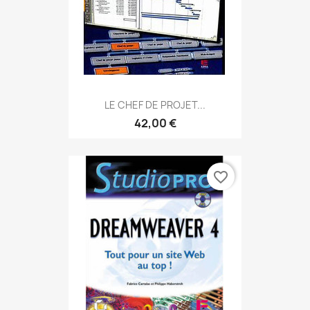
LE CHEF DE PROJET...
42,00 €
favorite_border