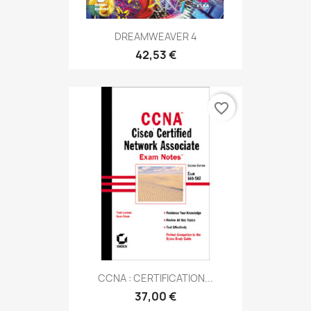
DREAMWEAVER 4
42,53 €
favorite_border
CCNA : CERTIFICATION...
37,00 €