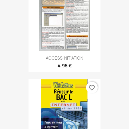
ACCESS INITIATION
4,95 €
favorite_border