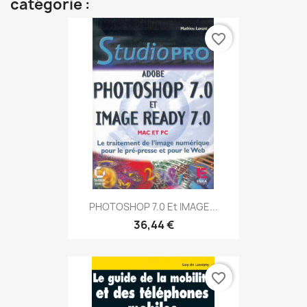
catégorie :
favorite_border
PHOTOSHOP 7.0 Et IMAGE...
36,44 €
favorite_border