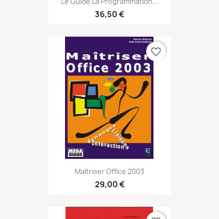
Le Guide La Programmation...
36,50 €
favorite_border
Maîtriser Office 2003
29,00 €