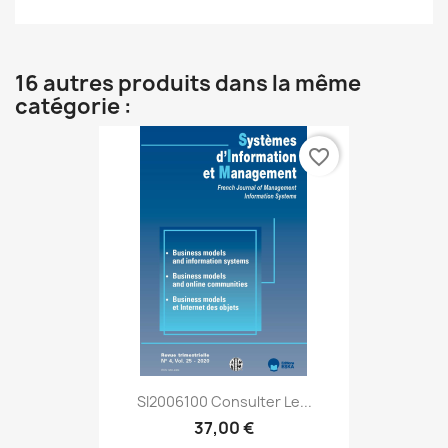
16 autres produits dans la même
catégorie :
favorite_border
SI2006100 Consulter Le...
37,00 €