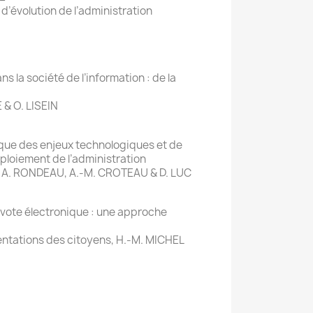
’évolution de l’administration
ns la société de l’information : de la
E & O. LISEIN
que des enjeux technologiques et de
éploiement de l’administration
, A. RONDEAU, A.-M. CROTEAU & D. LUC
 vote électronique : une approche
ntations des citoyens, H.-M. MICHEL