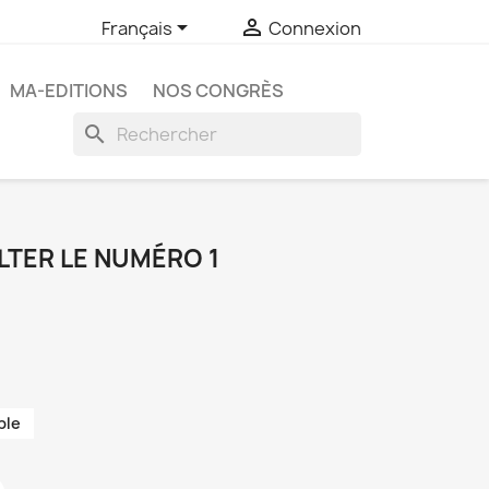


Français
Connexion
MA-EDITIONS
NOS CONGRÈS
search
LTER LE NUMÉRO 1
ble