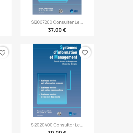
Aperçu rapide

.
SI2007200 Consulter Le...
37,00 €
vorite_border
favorite_border
Aperçu rapide

.
SI2020400 Consulter Le...
30,00 €