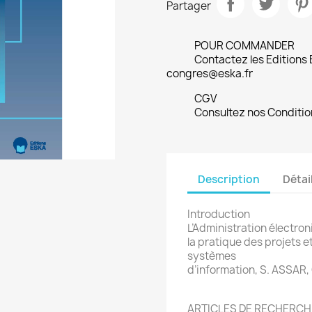
Partager
POUR COMMANDER
Contactez les Editions
congres@eska.fr
CGV
Consultez nos Conditio
Description
Détai
Introduction
L’Administration électron
la pratique des projets 
systèmes
d’information, S. ASSAR
ARTICLES DE RECHERCH