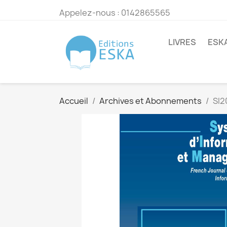
Appelez-nous :
0142865565
LIVRES
ESK
Accueil
Archives et Abonnements
SI2