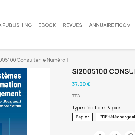
A PUBLISHING
EBOOK
REVUES
ANNUAIRE FICOM
005100 Consulter le Numéro 1
SI2005100 CONSU
37,00 €
TTC
Type d'édition : Papier
Papier
PDF téléchargea