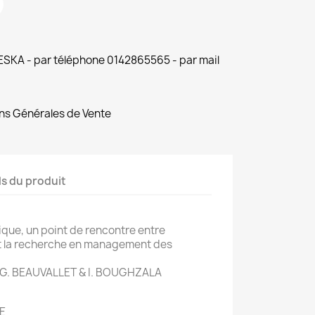
 ESKA - par téléphone 0142865565 - par mail
ns Générales de Vente
ls du produit
ique, un point de rencontre entre
et la recherche en management des
, G. BEAUVALLET & I. BOUGHZALA
E