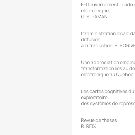
E-Gouvernement : cadre d
électronique,
G. ST-AMANT
L’administration locale da
diffusion
à la traduction, B. RORIV
Une appréciation empiri
transformation liés au d
électronique au Québec
Les cartes cognitives du
exploratoire
des systèmes de représe
Revue de thèses
R. REIX