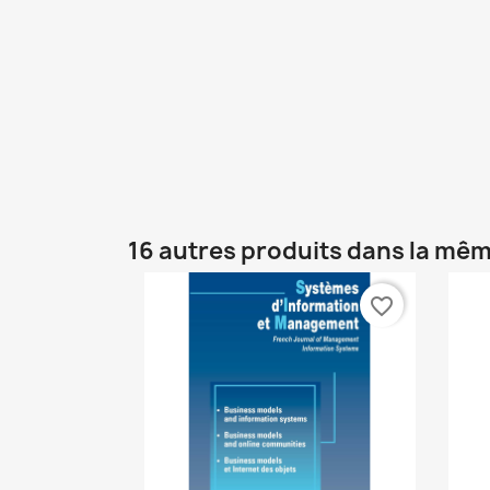
16 autres produits dans la mêm
favorite_border