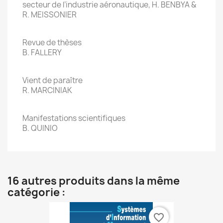
secteur de l’industrie aéronautique, H. BENBYA &
R. MEISSONIER
Revue de thèses
B. FALLERY
Vient de paraître
R. MARCINIAK
Manifestations scientifiques
B. QUINIO
16 autres produits dans la même
catégorie :
favorite_border