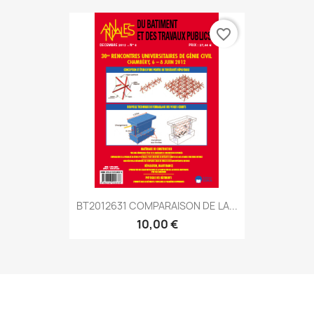
favorite_border
BT2012631 COMPARAISON DE LA...
10,00 €