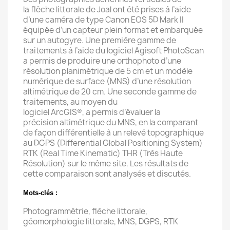
la flèche littorale de Joal ont été prises à l’aide
d’une caméra de type Canon EOS 5D Mark II
équipée d’un capteur plein format et embarquée
sur un autogyre. Une première gamme de
traitements à l’aide du logiciel Agisoft PhotoScan
a permis de produire une orthophoto d’une
résolution planimétrique de 5 cm et un modèle
numérique de surface (MNS) d’une résolution
altimétrique de 20 cm. Une seconde gamme de
traitements, au moyen du
logiciel ArcGIS®, a permis d’évaluer la
précision altimétrique du MNS, en la comparant
de façon différentielle à un relevé topographique
au DGPS (Differential Global Positioning System)
RTK (Real Time Kinematic) THR (Très Haute
Résolution) sur le même site. Les résultats de
cette comparaison sont analysés et discutés.
Mots-clés :
Photogrammétrie, flèche littorale,
géomorphologie littorale, MNS, DGPS, RTK