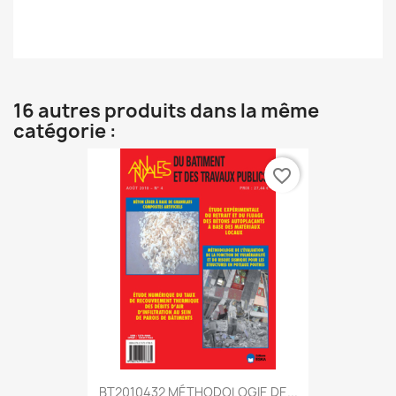
16 autres produits dans la même
catégorie :
favorite_border
BT2010432 MÉTHODOLOGIE DE...