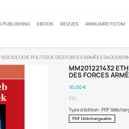
A PUBLISHING
EBOOK
REVUES
ANNUAIRE FICOM
-SOCIOLOGIE POLITIQUE DES FORCES ARMÉES SAOUDIEN
MM201221432 ETH
DES FORCES ARM
10,00 €
TTC
Type d'édition : PDF télécha
PDF téléchargeable