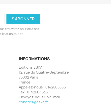
ous trouverez pour cela nos
ilisation du site.
INFORMATIONS
Editions ESKA
12, rue du Quatre-Septembre
75002 Paris
France
Appelez-nous :
0142865565
Fax :
0142604535
Envoyez-nous un e-mail :
congres@eska.fr