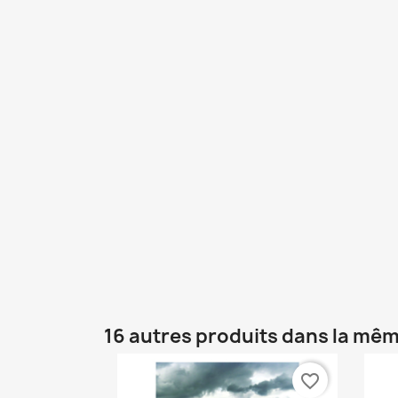
16 autres produits dans la mêm
favorite_border