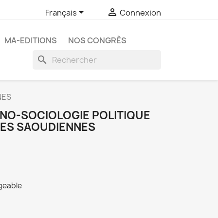


Français
Connexion
MA-EDITIONS
NOS CONGRÈS
search
NES
NO-SOCIOLOGIE POLITIQUE
ÉES SAOUDIENNES
rgeable