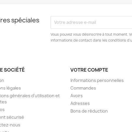
res spéciales
Vous pouvez vous désinscrire à tout moment. V
informations de contact dans les conditions d'ut
E SOCIÉTÉ
VOTRE COMPTE
son
Informations personnelles
ns légales
Commandes
ions générales d'utilisation et
Avoirs
tes
Adresses
pos
Bons de réduction
nt sécurisé
ctez-nous