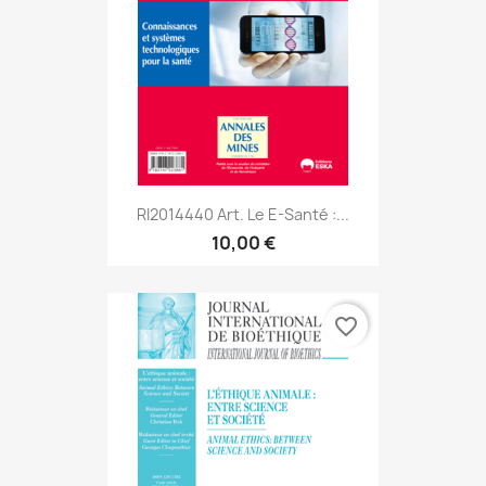
RI2014440 Art. Le E-Santé :...
10,00 €
favorite_border