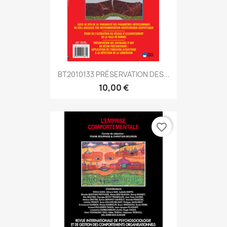
BT2010133 PRÉSERVATION DES...
10,00 €
favorite_border