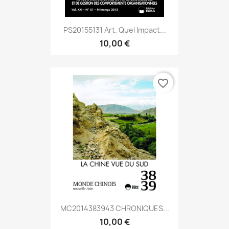
PS20155131 Art. Quel Impact...
10,00 €
favorite_border
MC2014383943 CHRONIQUES...
10,00 €