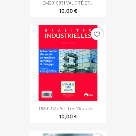
EM2010831 VALIDITÉ ET...
10,00 €
favorite_border
RI2013137 Art. Les Virus De...
10,00 €