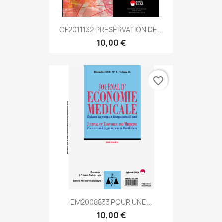
CF2011132 PRESERVATION DE...
10,00 €
favorite_border
EM2008833 POUR UNE...
10,00 €