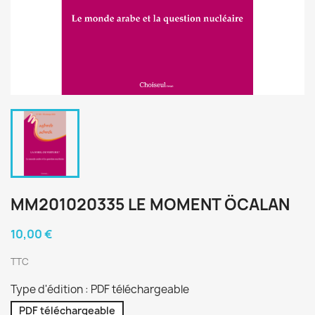
MM201020335 LE MOMENT ÖCALAN
10,00 €
TTC
Type d'édition : PDF téléchargeable
PDF téléchargeable