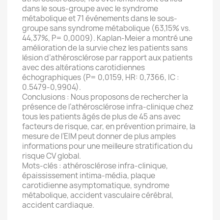
dans le sous-groupe avec le syndrome
métabolique et 71 événements dans le sous-
groupe sans syndrome métabolique (63,15% vs.
44,37%, P= 0,0009). Kaplan-Meier a montré une
amélioration de la survie chez les patients sans
lésion d’athérosclérose par rapport aux patients
avec des altérations carotidiennes
échographiques (P= 0,0159, HR: 0,7366, IC :
0.5479-0,9904).
Conclusions : Nous proposons de rechercher la
présence de l’athérosclérose infra-clinique chez
tous les patients âgés de plus de 45 ans avec
facteurs de risque, car, en prévention primaire, la
mesure de l’EIM peut donner de plus amples
informations pour une meilleure stratification du
risque CV global.
Mots-clés : athérosclérose infra-clinique,
épaississement intima-média, plaque
carotidienne asymptomatique, syndrome
métabolique, accident vasculaire cérébral,
accident cardiaque.