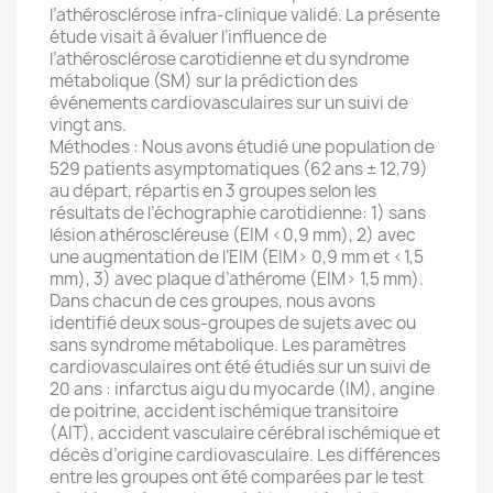
l’athérosclérose infra-clinique validé. La présente
étude visait à évaluer l’influence de
l’athérosclérose carotidienne et du syndrome
métabolique (SM) sur la prédiction des
événements cardiovasculaires sur un suivi de
vingt ans.
Méthodes : Nous avons étudié une population de
529 patients asymptomatiques (62 ans ± 12,79)
au départ, répartis en 3 groupes selon les
résultats de l’échographie carotidienne: 1) sans
lésion athéroscléreuse (EIM <0,9 mm), 2) avec
une augmentation de l’EIM (EIM> 0,9 mm et <1,5
mm), 3) avec plaque d’athérome (EIM> 1,5 mm).
Dans chacun de ces groupes, nous avons
identifié deux sous-groupes de sujets avec ou
sans syndrome métabolique. Les paramètres
cardiovasculaires ont été étudiés sur un suivi de
20 ans : infarctus aigu du myocarde (IM), angine
de poitrine, accident ischémique transitoire
(AIT), accident vasculaire cérébral ischémique et
décès d’origine cardiovasculaire. Les différences
entre les groupes ont été comparées par le test