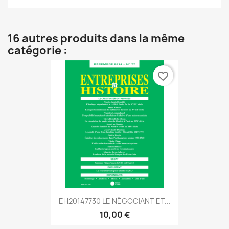
16 autres produits dans la même
catégorie :
favorite_border
EH20147730 LE NÉGOCIANT ET...
10,00 €