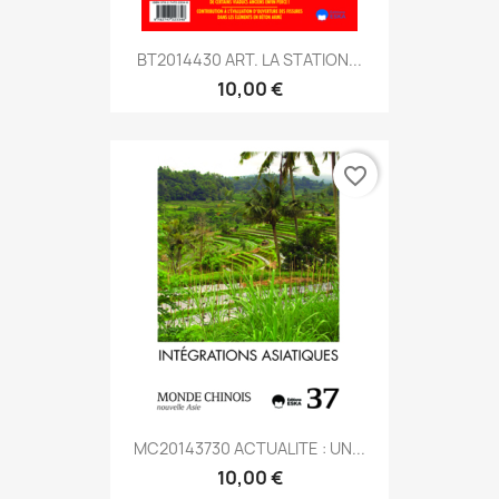
BT2014430 ART. LA STATION...
10,00 €
favorite_border
MC20143730 ACTUALITE : UN...
10,00 €