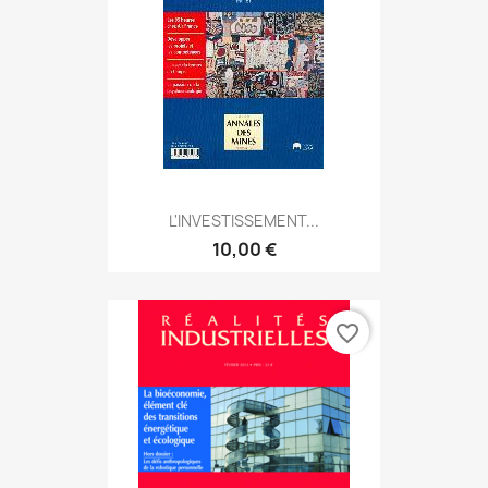
L'INVESTISSEMENT...
10,00 €
favorite_border