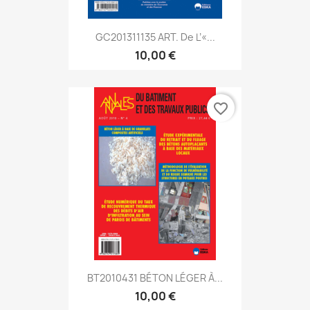
GC201311135 ART. De L’«...
10,00 €
favorite_border
BT2010431 BÉTON LÉGER À...
10,00 €