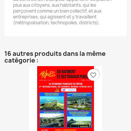
plus aux citoyens, aux habitants, qui les
perçoivent comme un bien collectif, et aux
entreprises, qui agissent et y travaillent
(métropolisation, technopoles, districts).
16 autres produits dans la même
catégorie :
favorite_border