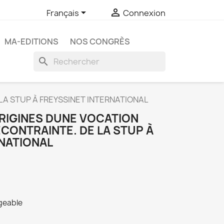


Français
Connexion
MA-EDITIONS
NOS CONGRÈS
search
 LA STUP À FREYSSINET INTERNATIONAL
RIGINES DUNE VOCATION
ÉCONTRAINTE. DE LA STUP À
RNATIONAL
rgeable