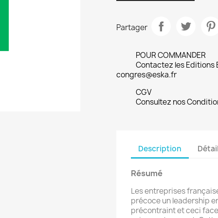
Partager
POUR COMMANDER
Contactez les Editions
congres@eska.fr
CGV
Consultez nos Conditio
Description
Détai
Résumé
Les entreprises française
précoce un leadership e
précontraint et ceci fac