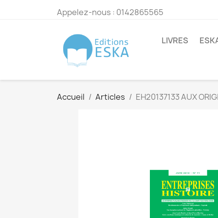
Appelez-nous :
0142865565
LIVRES
ESK
Accueil
Articles
EH20137133 AUX ORIG