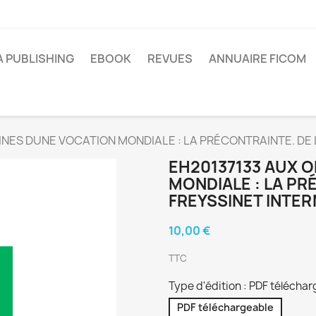
A PUBLISHING
EBOOK
REVUES
ANNUAIRE FICOM
INES DUNE VOCATION MONDIALE : LA PRÉCONTRAINTE. DE
EH20137133 AUX O
MONDIALE : LA PR
FREYSSINET INTE
10,00 €
TTC
Type d'édition : PDF télécha
PDF téléchargeable