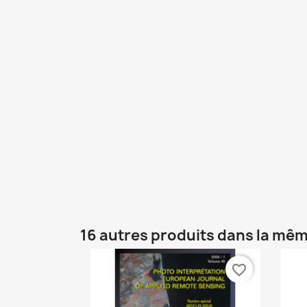
16 autres produits dans la mêm
favorite_border