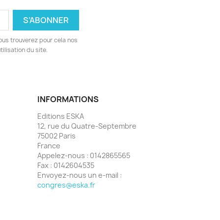
ous trouverez pour cela nos
ilisation du site.
INFORMATIONS
Editions ESKA
12, rue du Quatre-Septembre
75002 Paris
France
Appelez-nous :
0142865565
Fax :
0142604535
Envoyez-nous un e-mail :
congres@eska.fr