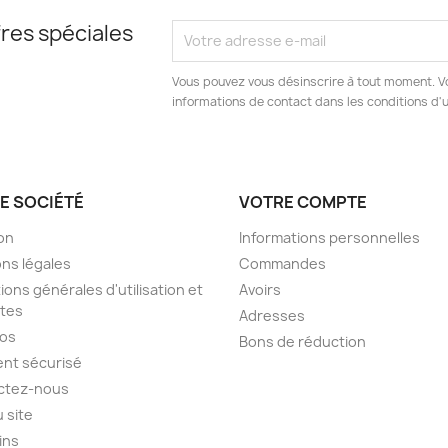
res spéciales
Vous pouvez vous désinscrire à tout moment. V
informations de contact dans les conditions d'ut
E SOCIÉTÉ
VOTRE COMPTE
son
Informations personnelles
ns légales
Commandes
ions générales d'utilisation et
Avoirs
tes
Adresses
pos
Bons de réduction
nt sécurisé
ctez-nous
u site
ins