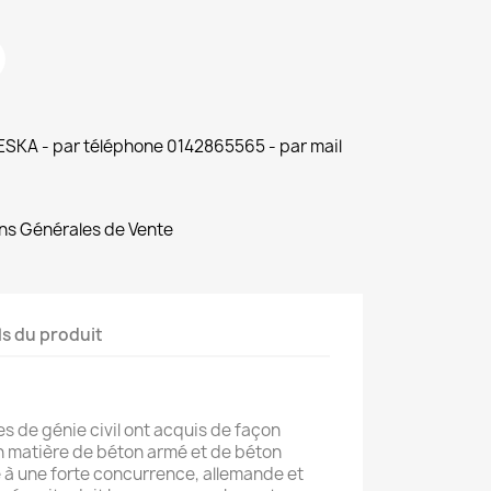
 ESKA - par téléphone 0142865565 - par mail
ns Générales de Vente
ls du produit
s de génie civil ont acquis de façon
n matière de béton armé et de béton
e à une forte concurrence, allemande et