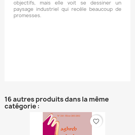
objectifs, mais elle voit se dessiner un
paysage industriel qui recèle beaucoup de
promesses.
16 autres produits dans la même
catégorie :
favorite_border