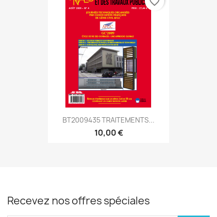
favorite_border
BT2009435 TRAITEMENTS...
10,00 €
Recevez nos offres spéciales