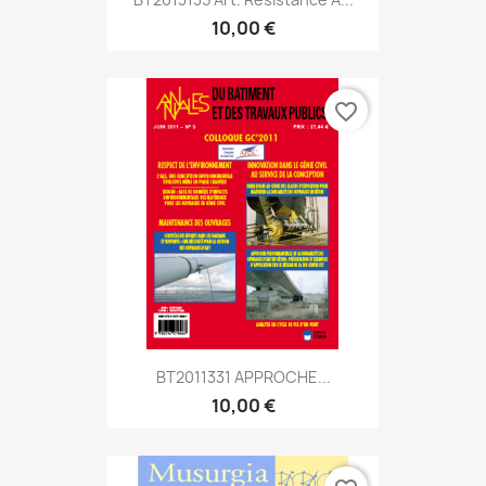
10,00 €
favorite_border
BT2011331 APPROCHE...
10,00 €