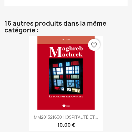
16 autres produits dans la même
catégorie :
favorite_border
MM201321630 HOSPITALITÉ ET...
10,00 €