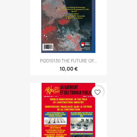
PI2010130 THE FUTURE OF...
10,00 €
favorite_border