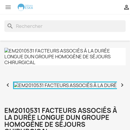


search


EM2010531 FACTEURS ASSOCIÉS À
LA DURÉE LONGUE DUN GROUPE
HOMOGÈNE DE SÉJOURS