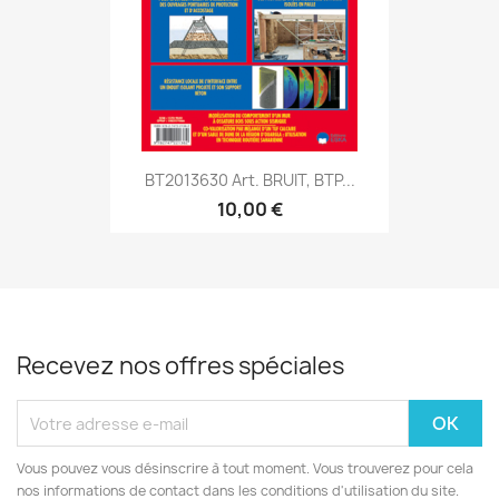
BT2013630 Art. BRUIT, BTP...
10,00 €
Recevez nos offres spéciales
Vous pouvez vous désinscrire à tout moment. Vous trouverez pour cela
nos informations de contact dans les conditions d'utilisation du site.