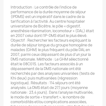
Introduction : Le contrôle de l’indice de
performance de la durée moyenne de séjour
(IPDMS) est un impératif dans le cadre de la
tarification à l’activité. Au centre hospitalier
universitaire de Bicêtre, le pôle « digestif,
anesthésie réanimation, locomoteur » (DAL) était
en 2007 celui dont l’IP-DMS était le plus élevé.
Objectif : Rechercher les facteurs expliquant la
durée de séjour longue du groupe homogène de
malades (GHM) le plus fréquent du pôle DAL en
2007, parmi ceux dépassant de plus d’un jour la
DMS nationale. Méthode : Le GHM sélectionné
était le 08C01S. Les facteurs associés à un
dépassement de la DMS nationale ont été
recherchés par des analyses univariées (tests de
Khi deux) puis multivariées (régression
logistique). Résultats : 114 séjours ont été
analysés. La DMS était de 27,1 jours (moyenne
nationale : 23,4 jours). Dans l’analyse multivariée,
le mode de sortie « transfert », le nombre de
comorbidités et/ou complications associées,