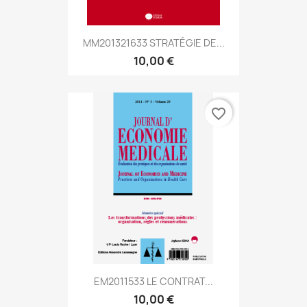
MM201321633 STRATÉGIE DE...
10,00 €
favorite_border
EM2011533 LE CONTRAT...
10,00 €