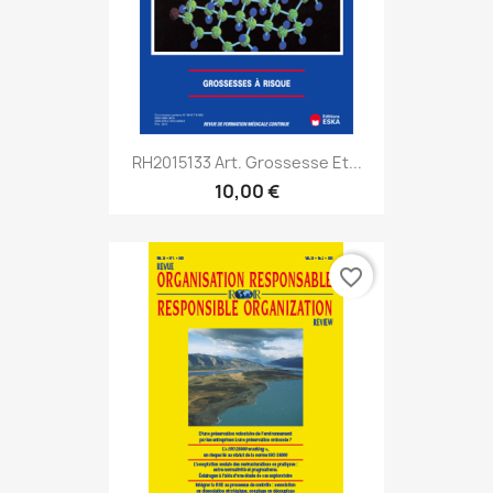
RH2015133 Art. Grossesse Et...
10,00 €
favorite_border