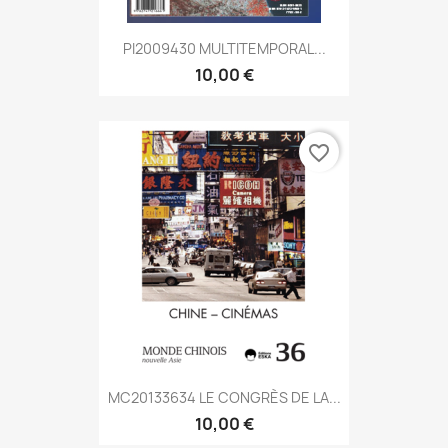
PI2009430 MULTITEMPORAL...
10,00 €
favorite_border
MC20133634 LE CONGRÈS DE LA...
10,00 €