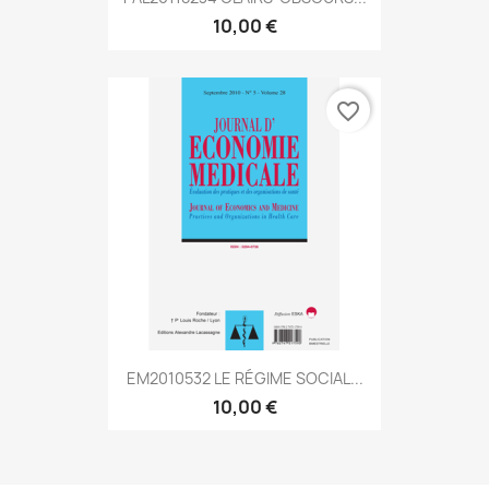
10,00 €
favorite_border
EM2010532 LE RÉGIME SOCIAL...
10,00 €