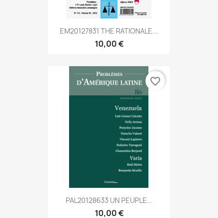
EM20127831 THE RATIONALE...
10,00 €
favorite_border
PAL20128633 UN PEUPLE...
10,00 €