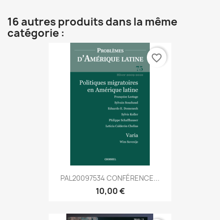
16 autres produits dans la même
catégorie :
favorite_border
PAL20097534 CONFÉRENCE...
10,00 €