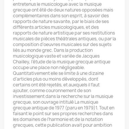
entretenus le musicologue avec la musique
grecque ont été de deux natures opposées mais
complémentaires dans son esprit, à savoir des
rapports de nature savante, par le biais de ses
différents articles musicologiques, et des
rapports de nature artistique par ses restitutions
musicales de pièces théâtrales antiques, ou par la
composition d’oeuvres musicales sur des sujets
liés au monde grec. Dans la production
musicologique vaste et variée de Jacques
Chailley, l’étude de la musique grecque antique
occupe une place non négligeable.
Quantitativement elle se limite à une dizaine
d’articles plus ou moins développés, dont
certains ont été rejetés, et auxquels il faut
ajouter, comme couronnement de son
investissement dans la recherche sur la musique
grecque, son ouvrage intitulé La musique
grecque antique de 1977 (paru en 1979)1. Tout en
faisant le point sur ses propres recherches dans
les domaines de l’harmonie et de la notation
grecques, cette publication avait pour ambition