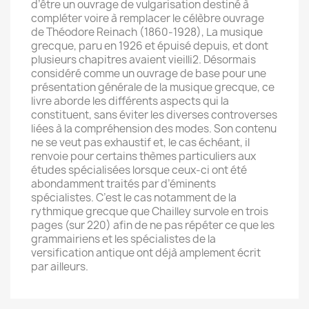
d’être un ouvrage de vulgarisation destiné à
compléter voire à remplacer le célèbre ouvrage
de Théodore Reinach (1860-1928), La musique
grecque, paru en 1926 et épuisé depuis, et dont
plusieurs chapitres avaient vieilli2. Désormais
considéré comme un ouvrage de base pour une
présentation générale de la musique grecque, ce
livre aborde les différents aspects qui la
constituent, sans éviter les diverses controverses
liées à la compréhension des modes. Son contenu
ne se veut pas exhaustif et, le cas échéant, il
renvoie pour certains thèmes particuliers aux
études spécialisées lorsque ceux-ci ont été
abondamment traités par d’éminents
spécialistes. C’est le cas notamment de la
rythmique grecque que Chailley survole en trois
pages (sur 220) afin de ne pas répéter ce que les
grammairiens et les spécialistes de la
versification antique ont déjà amplement écrit
par ailleurs.