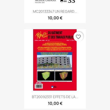
MC20133347 UN REGARD...
10,00 €
favorite_border
BT20092331 EFFETS DE LA...
10,00 €