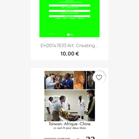
EH20147633 Art. Creating...
10,00 €
favorite_border