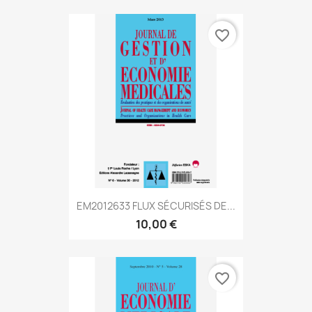
favorite_border
EM2012633 FLUX SÉCURISÉS DE...
10,00 €
favorite_border