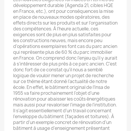
développement durable (Agenda 21, cibles HQE
en France, etc.), ont pour conséquences la mise
en place de nouveaux modes opératoires, des
effets directs sur les produits et sur l'organisation
des compétences. À l'heure actuelle, ces
exigences sont de plus en plus satisfaites pour
les constructions neuves, mais encore peu
d’opérations exemplaires font cas du parc ancien
qui représente plus de 60 % du parc immobilier
en France. On comprend donc l’enjeu qu’il y aurait
à s’intéresser de plus près à ce parc ancien. C’est
donc fort de ce constat qu’il nous a semblé
logique de vouloir mener un projet de recherche
sur ce thème étant donné l’actualité de notre
école. En effet, le bâtiment original de l'Insa de
1955 va faire prochainement l'objet d'une
rénovation pour abaisser les coûts énergétiques
mais aussi pour revaloriser l'image de l'institution.
Il s'agit essentiellement d'un travail concernant
l'enveloppe du bâtiment (façades et toitures). À
partir d'un exemple concret de rénovation d'un
bâtiment à usage d'enseignement présentant