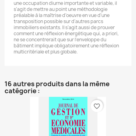
une occupation diurne importante et variable, il
s'agit de mettre au point une méthodologie
préalable à la maîtrise d’oeuvre en vue d'une
transposition possible sur d'autres parcs
immobiliers existants. Il s'agit aussi de prouver
comment une réflexion énergétique qui, a priori,
ne se concentrerait que sur l'enveloppe du
bâtiment implique obligatoirement une réflexion
multicritériale et plus globale.
16 autres produits dans la même
catégorie :
favorite_border