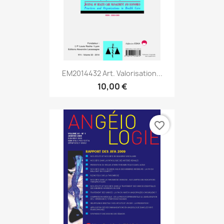
EM2014432 Art. Valorisation...
10,00 €
favorite_border