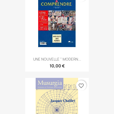
UNE NOUVELLE " MODERN...
10,00 €
favorite_border