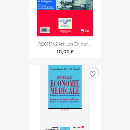
RI2013142 Art. Les Enjeux...
10,00 €
favorite_border