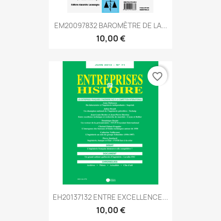
EM20097832 BAROMÈTRE DE LA...
10,00 €
favorite_border
EH20137132 ENTRE EXCELLENCE...
10,00 €