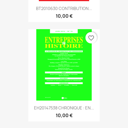
BT2010630 CONTRIBUTION...
10,00 €
favorite_border
EH20147538 CHRONIQUE : EN...
10,00 €