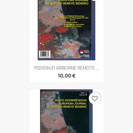
PI2009431 AIRBORNE REMOTE...
10,00 €
favorite_border