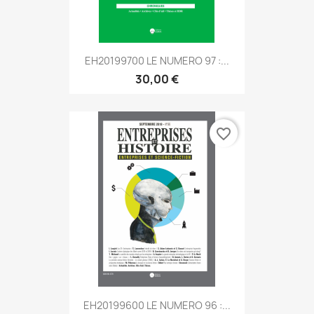
EH20199700 LE NUMERO 97 :...
30,00 €
favorite_border
EH20199600 LE NUMERO 96 :...