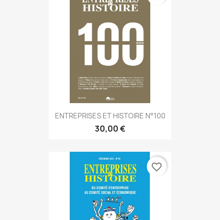
ENTREPRISES ET HISTOIRE N°100
30,00 €
favorite_border