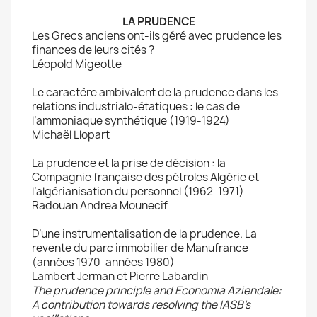
LA PRUDENCE
Les Grecs anciens ont-ils géré avec prudence les
finances de leurs cités ?
Léopold Migeotte
Le caractère ambivalent de la prudence dans les
relations industrialo-étatiques : le cas de
l’ammoniaque synthétique (1919-1924)
Michaël Llopart
La prudence et la prise de décision : la
Compagnie française des pétroles Algérie et
l’algérianisation du personnel (1962-1971)
Radouan Andrea Mounecif
D’une instrumentalisation de la prudence. La
revente du parc immobilier de Manufrance
(années 1970-années 1980)
Lambert Jerman et Pierre Labardin
The prudence principle and Economia Aziendale:
A contribution towards resolving the IASB’s