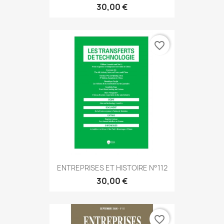
30,00 €
favorite_border
ENTREPRISES ET HISTOIRE N°112
30,00 €
favorite_border