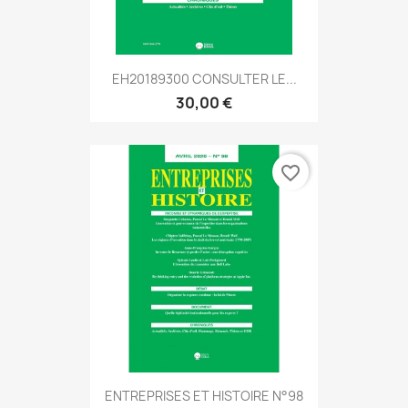
EH20189300 CONSULTER LE...
30,00 €
favorite_border
ENTREPRISES ET HISTOIRE N°98