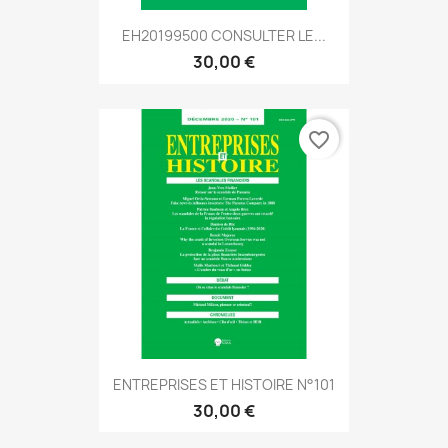
EH20199500 CONSULTER LE...
30,00 €
favorite_border
ENTREPRISES ET HISTOIRE N°101
30,00 €