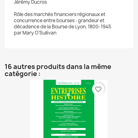
Jérémy Ducros
Rôle des marchés financiers régionaux et
concurrence entre bourses : grandeur et
décadence de la Bourse de Lyon, 1800-1945
par Mary O’Sullivan
16 autres produits dans la même
catégorie :
favorite_border