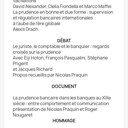
vacillations
David Alexander, Clelia Fiondella et Marco Maffei
La prudence en bonne et due forme : supervision
et régulation bancaires internationales
à l’aube de l’ère globale
Alexis Drach
DÉBAT
Le juriste, le comptable et le banquier : regards
croisés sur la prudence
Avec Eiji Hotori, François Pasqualini, Stéphane
Prigent
et Jacques Richard
Propos recueillis par Nicolas Praquin
DOCUMENT
La prudence bancaire dans les banques au XIXe
siècle : entre comportement et communication
présentation de Nicolas Praquin et Roger
Nougaret
HOMMAGE