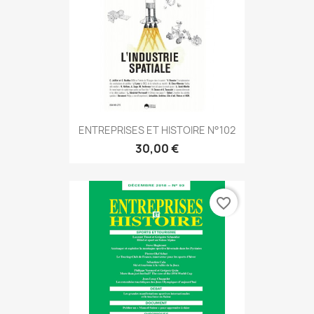
ENTREPRISES ET HISTOIRE N°102
30,00 €
favorite_border