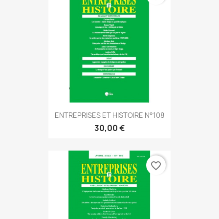
ENTREPRISES ET HISTOIRE N°108
30,00 €
favorite_border