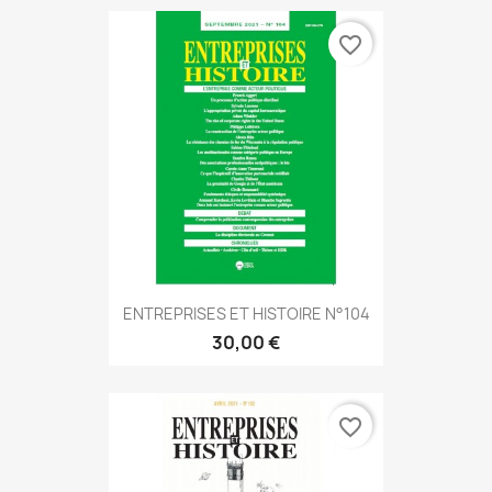
favorite_border
ENTREPRISES ET HISTOIRE N°104
30,00 €
favorite_border