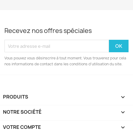
Recevez nos offres spéciales
Vous pouvez vous désinscrire à tout moment. Vous trouverez pour cela
nos informations de contact dans les conditions d'utilisation du site.
PRODUITS

NOTRE SOCIÉTÉ

VOTRE COMPTE
