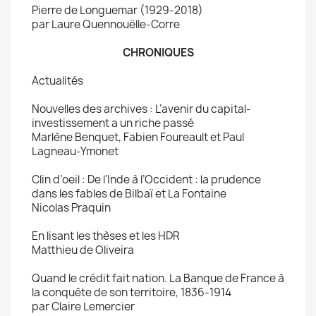
Pierre de Longuemar (1929-2018)
par Laure Quennouëlle-Corre
CHRONIQUES
Actualités
Nouvelles des archives : L’avenir du capital-
investissement a un riche passé
Marlène Benquet, Fabien Foureault et Paul
Lagneau-Ymonet
Clin d’oeil : De l'Inde à l’Occident : la prudence
dans les fables de Bilbaï et La Fontaine
Nicolas Praquin
En lisant les thèses et les HDR
Matthieu de Oliveira
Quand le crédit fait nation. La Banque de France à
la conquête de son territoire, 1836-1914
par Claire Lemercier