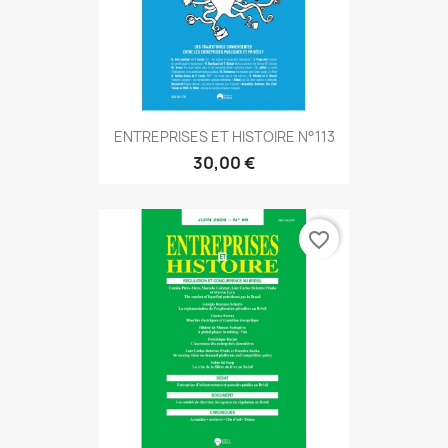
ENTREPRISES ET HISTOIRE N°113
30,00 €
favorite_border