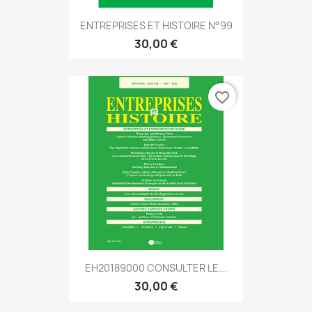
ENTREPRISES ET HISTOIRE N°99
30,00 €
favorite_border
EH20189000 CONSULTER LE...
30,00 €