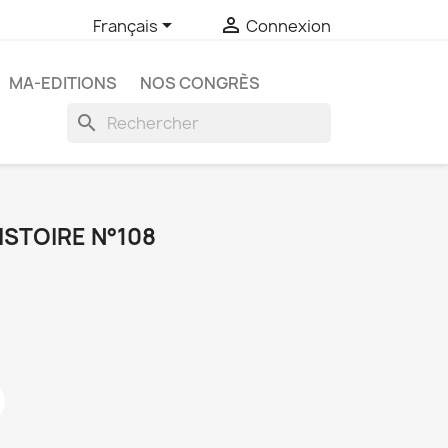


Français
Connexion
MA-EDITIONS
NOS CONGRÈS
search
ISTOIRE N°108