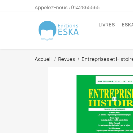
Appelez-nous :
0142865565
LIVRES
ESK
Accueil
Revues
Entreprises et Histoir