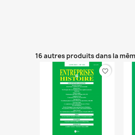
16 autres produits dans la mêm
favorite_border