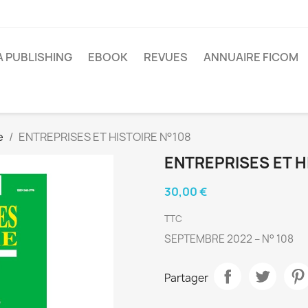
A PUBLISHING
EBOOK
REVUES
ANNUAIRE FICOM
e
ENTREPRISES ET HISTOIRE N°108
ENTREPRISES ET H
30,00 €
TTC
SEPTEMBRE 2022 – N° 108
Partager