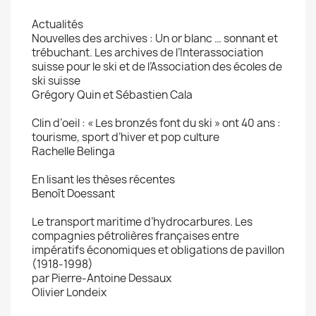
Actualités
Nouvelles des archives : Un or blanc … sonnant et
trébuchant. Les archives de l’Interassociation
suisse pour le ski et de l’Association des écoles de
ski suisse
Grégory Quin et Sébastien Cala
Clin d’oeil : « Les bronzés font du ski » ont 40 ans :
tourisme, sport d’hiver et pop culture
Rachelle Belinga
En lisant les thèses récentes
Benoît Doessant
Le transport maritime d’hydrocarbures. Les
compagnies pétrolières françaises entre
impératifs économiques et obligations de pavillon
(1918-1998)
par Pierre-Antoine Dessaux
Olivier Londeix