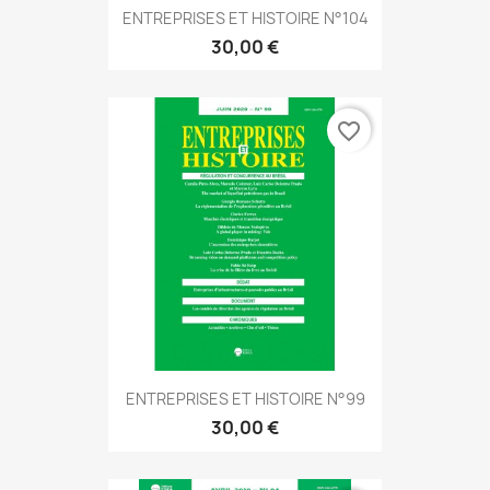
ENTREPRISES ET HISTOIRE N°104
30,00 €
favorite_border
ENTREPRISES ET HISTOIRE N°99
30,00 €