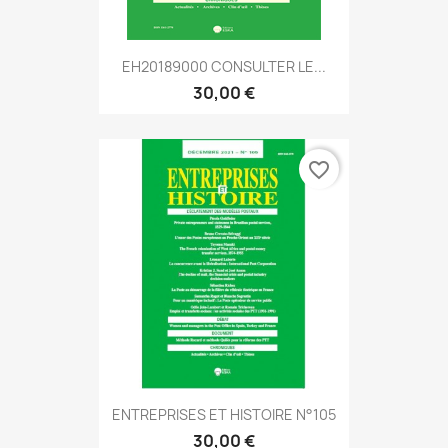
EH20189000 CONSULTER LE...
30,00 €
favorite_border
ENTREPRISES ET HISTOIRE N°105
30,00 €