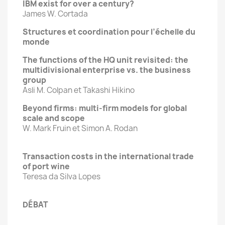
IBM exist for over a century?
James W. Cortada
Structures et coordination pour l’échelle du
monde
The functions of the HQ unit revisited: the
multidivisional enterprise vs. the business
group
Asli M. Colpan et Takashi Hikino
Beyond firms: multi-firm models for global
scale and scope
W. Mark Fruin et Simon A. Rodan
Transaction costs in the international trade
of port wine
Teresa da Silva Lopes
DÉBAT