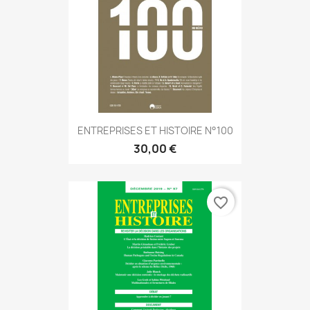
ENTREPRISES ET HISTOIRE N°100
30,00 €
favorite_border