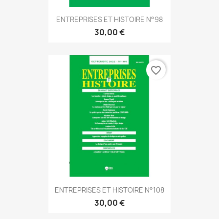
ENTREPRISES ET HISTOIRE N°98
30,00 €
favorite_border
ENTREPRISES ET HISTOIRE N°108
30,00 €