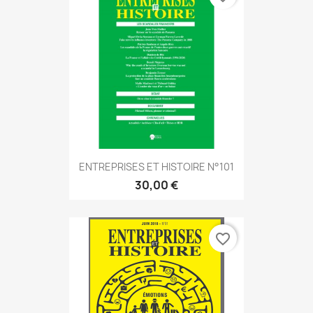
ENTREPRISES ET HISTOIRE N°101
30,00 €
favorite_border