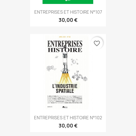
ENTREPRISES ET HISTOIRE N°107
30,00 €
favorite_border
ENTREPRISES ET HISTOIRE N°102
30,00 €