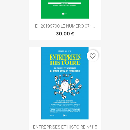
EH20199700 LE NUMERO 97 :...
30,00 €
favorite_border
ENTREPRISES ET HISTOIRE N°113