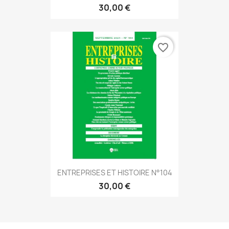
30,00 €
favorite_border
ENTREPRISES ET HISTOIRE N°104
30,00 €