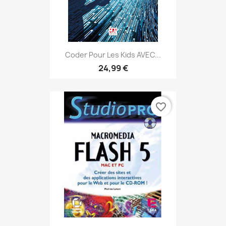
Coder Pour Les Kids AVEC...
24,99 €
favorite_border