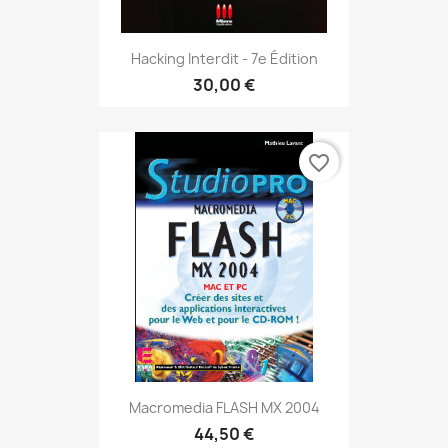
Hacking Interdit - 7e Édition
30,00 €
favorite_border
Macromedia FLASH MX 2004
44,50 €