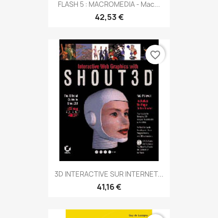
FLASH 5 : MACROMEDIA - Mac...
42,53 €
favorite_border
3D INTERACTIVE SUR INTERNET...
41,16 €