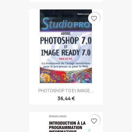
favorite_border
PHOTOSHOP 7.0 Et IMAGE...
36,44 €
favorite_border