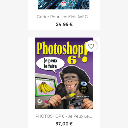
Coder Pour Les Kids AVEC...
24,99 €
favorite_border
PHOTOSHOP 6 - Je Peux Le...
37,00 €