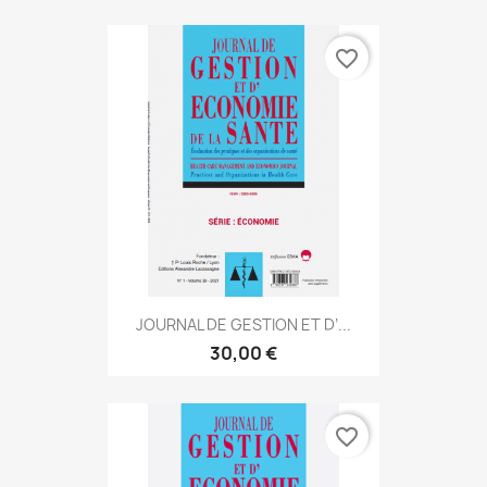
favorite_border
JOURNAL DE GESTION ET D’...
30,00 €
favorite_border