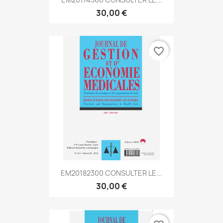
30,00 €
favorite_border
EM20182300 CONSULTER LE...
30,00 €