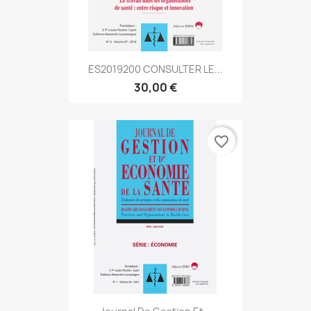
ES2019200 CONSULTER LE...
30,00 €
favorite_border