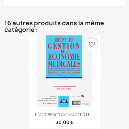
16 autres produits dans la même
catégorie :
favorite_border
EM20185600 CONSULTER LE...
30,00 €