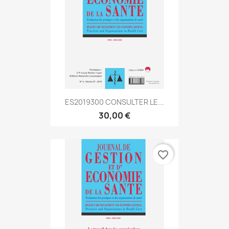
ES2019300 CONSULTER LE...
30,00 €
favorite_border