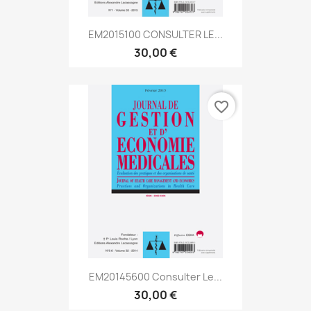
EM2015100 CONSULTER LE...
30,00 €
favorite_border
EM20145600 Consulter Le...
30,00 €