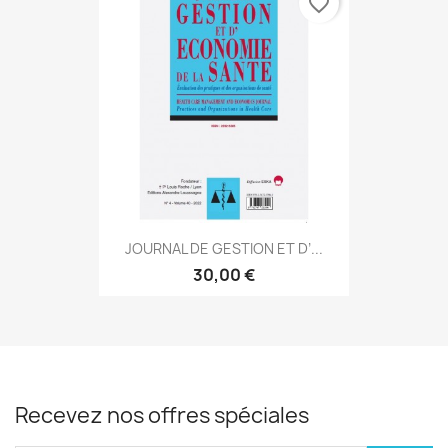
favorite_border
JOURNAL DE GESTION ET D’...
30,00 €
Recevez nos offres spéciales