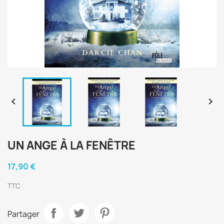


UN ANGE À LA FENÊTRE
17,90 €
TTC
Partager