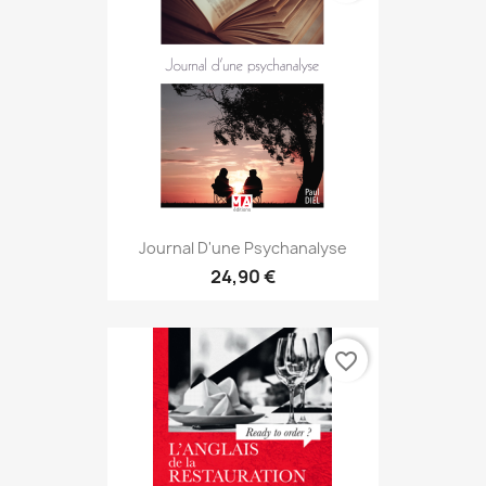
Journal D'une Psychanalyse
24,90 €
favorite_border