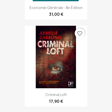
Economie Générale : 8e Édition
31,00 €
favorite_border
Criminal Loft
17,90 €