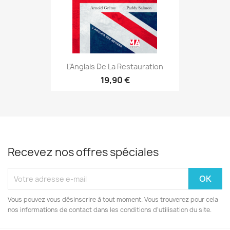
L'Anglais De La Restauration
19,90 €
Recevez nos offres spéciales
Vous pouvez vous désinscrire à tout moment. Vous trouverez pour cela
nos informations de contact dans les conditions d'utilisation du site.