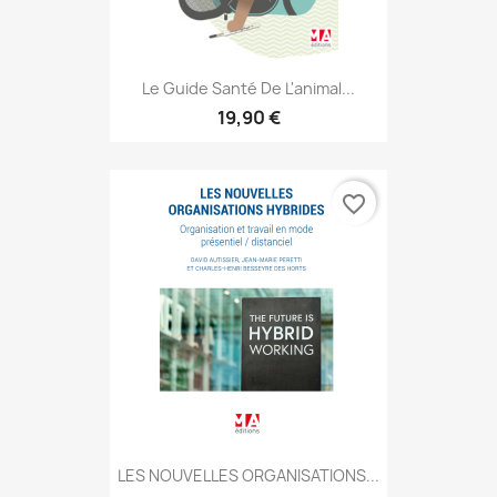
Le Guide Santé De L'animal...
19,90 €
favorite_border
LES NOUVELLES ORGANISATIONS...