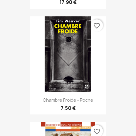
17,90 €
favorite_border
Chambre Froide - Poche
7,50 €
favorite_border