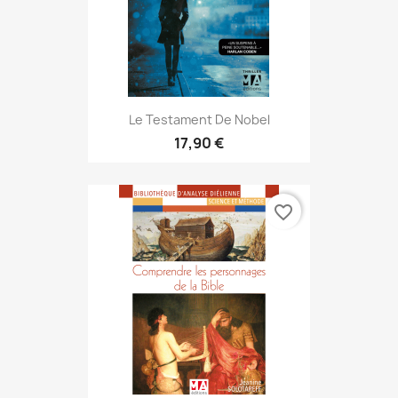
Le Testament De Nobel
17,90 €
favorite_border