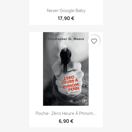
Never Google Baby
17,90 €
favorite_border
Poche- Zéro Heure À Phnom...
6,90 €