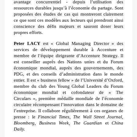
avantage concurrentiel - depuis l’utilisation des
ressources durables jusqu’à l’économie du partage. Sont
proposées des études de cas qui montreront clairement
ce que sont ces modèles aux lecteurs qui prendront ainsi
conscience des défis majeurs et sauront doser leurs
propres efforts.
Peter LACY
est « Global Managing Director » des
services de développement durable à Accenture et
membre de l’équipe dirigeante d’Accenture Strategy. Il
est conseiller auprès des Nations unies et du Forum
économique mondial, auprès des gouvernements, des
PDG, et des conseils d’administration dans le monde
entier. Il est « business fellow » de l’Université d’Oxford,
membre du club des Young Global Leaders du Forum
économique mondial et cofondateur de « The
Circulars », première médaille mondiale de l’économie
circulaire récompensant l’innovation dans le domaine de
l’entreprise. Il collabore régulièrement à ces organes de
presse : le
Financial Times, The Wall Street Journal,
Bloomberg, Business Week, The Guardian
et
China
Daily.