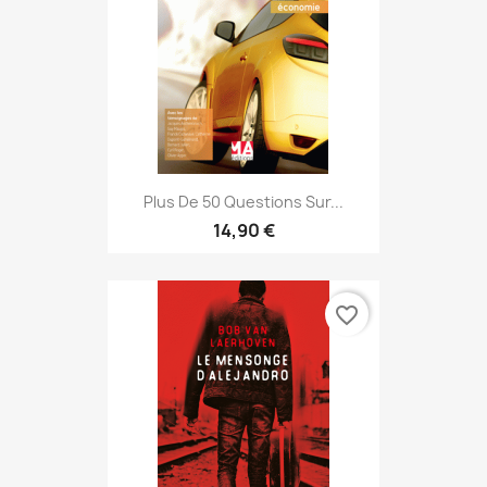
Plus De 50 Questions Sur...
14,90 €
favorite_border