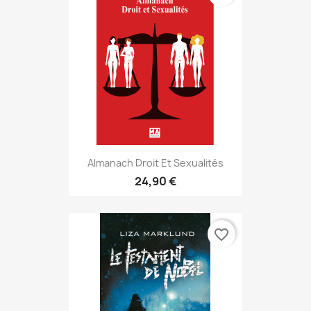
Almanach Droit Et Sexualités
24,90 €
favorite_border