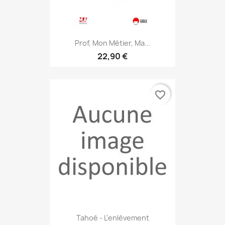
Prof, Mon Métier, Ma...
22,90 €
favorite_border
Tahoé - L'enlèvement