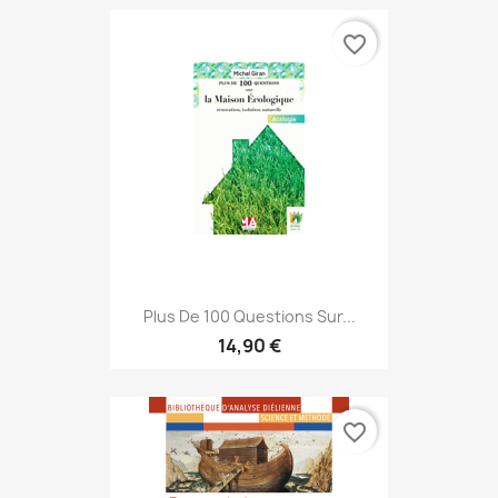
favorite_border
Plus De 100 Questions Sur...
14,90 €
favorite_border