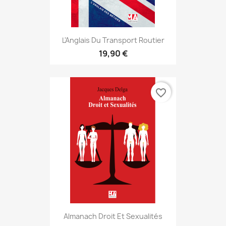
L'Anglais Du Transport Routier
19,90 €
favorite_border
Almanach Droit Et Sexualités