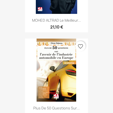
MOHED ALTRAD Le Meilleur...
21,10 €
favorite_border
Plus De 50 Questions Sur...