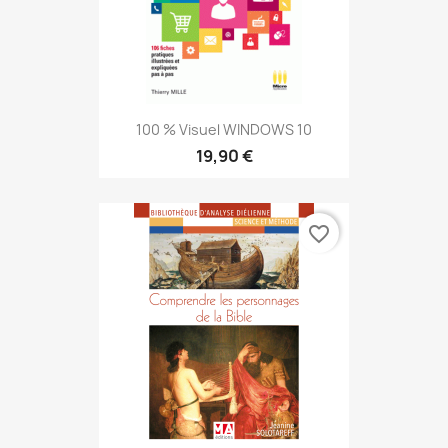
100 % Visuel WINDOWS 10
19,90 €
favorite_border