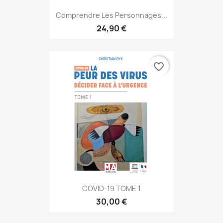
Comprendre Les Personnages...
24,90 €
favorite_border
COVID-19 TOME 1
30,00 €