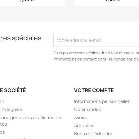
res spéciales
Vous pouvez vous désinscrire à tout moment. V
informations de contact dans les conditions d'ut
E SOCIÉTÉ
VOTRE COMPTE
son
Informations personnelles
ns légales
Commandes
ions générales d'utilisation et
Avoirs
tes
Adresses
pos
Bons de réduction