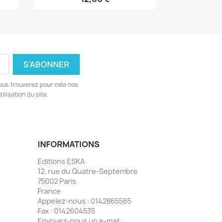
ous trouverez pour cela nos
ilisation du site.
INFORMATIONS
Editions ESKA
12, rue du Quatre-Septembre
75002 Paris
France
Appelez-nous :
0142865565
Fax :
0142604535
Envoyez-nous un e-mail :