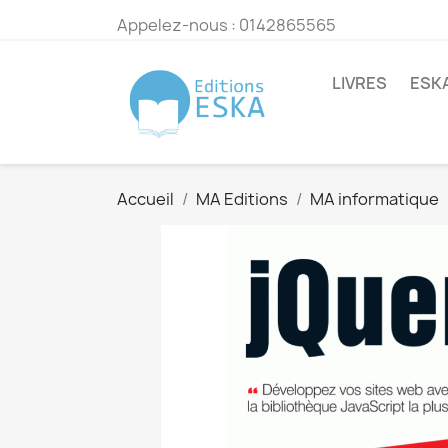
Appelez-nous :
0142865565
LIVRES
ESK
Accueil
MA Editions
MA informatique