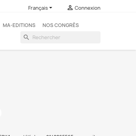


Français
Connexion
MA-EDITIONS
NOS CONGRÈS
search