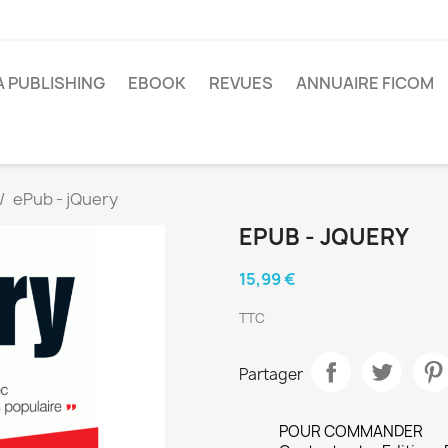
A PUBLISHING
EBOOK
REVUES
ANNUAIRE FICOM
ePub - jQuery
EPUB - JQUERY
15,99 €
TTC
Partager
POUR COMMANDER