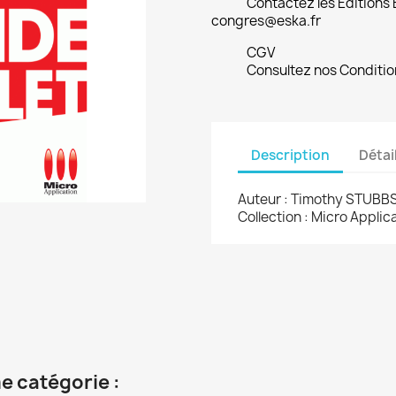
Contactez les Editions
congres@eska.fr
CGV
Consultez nos Conditio
Description
Détai
Auteur : Timothy STUBBS
Collection : Micro Appli
e catégorie :