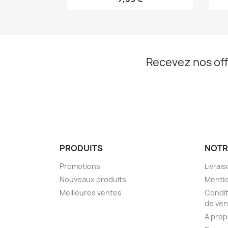
Recevez nos off
PRODUITS
NOTR
Promotions
Livrai
Nouveaux produits
Mentio
Meilleures ventes
Condit
de ven
A pro