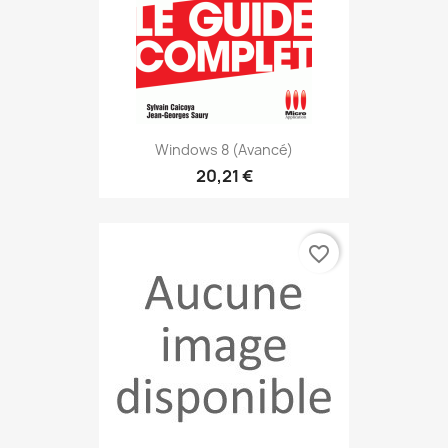
Windows 8 (avancé)
20,21 €
favorite_border