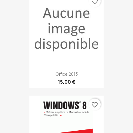
favorite_border
Office 2013
15,00 €
favorite_border