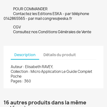
POUR COMMANDER
Contactez les Editions ESKA - par téléphone
0142865565 - par mail congres@eska.fr
CGV
Consultez nos Conditions Générales de Vente
Description
Détails du produit
Auteur : Elisabeth RAVEY,
Collection : Micro Application Le Guide Complet
Poche
Pages : 360
16 autres produits dans la même