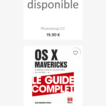
Photoshop CC
19,90 €
favorite_border