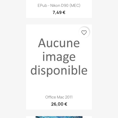
EPub - Nikon D90 (MEC)
7,49 €
favorite_border
Office Mac 2011
26,00 €