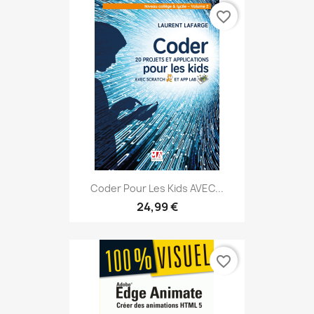
favorite_border
Coder Pour Les Kids AVEC...
24,99 €
favorite_border