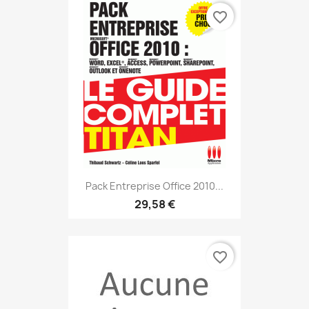
favorite_border
Pack Entreprise Office 2010...
29,58 €
favorite_border