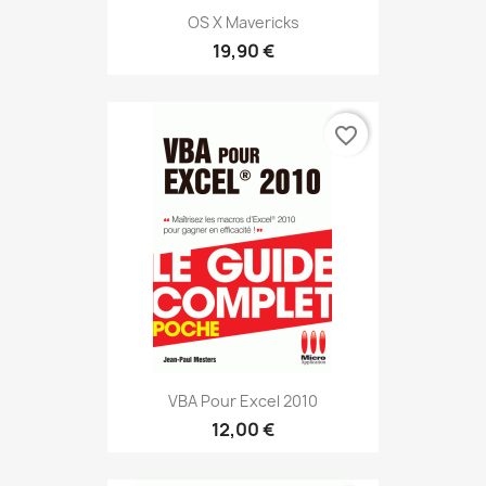
OS X Mavericks
19,90 €
favorite_border
VBA Pour Excel 2010
12,00 €