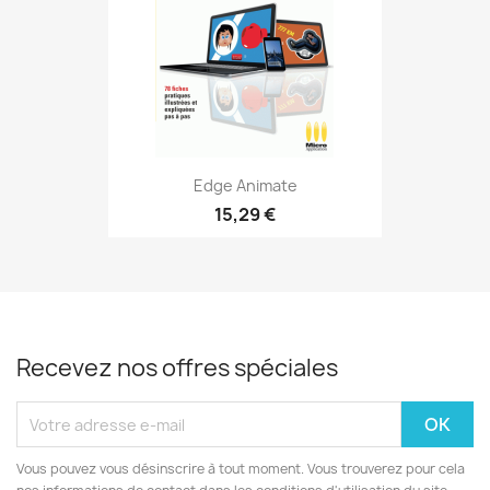
Edge Animate
15,29 €
Recevez nos offres spéciales
Vous pouvez vous désinscrire à tout moment. Vous trouverez pour cela