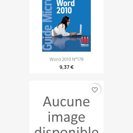
Word 2010 N°178
9,37 €
favorite_border