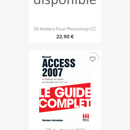
50 Ateliers Pour Photoshop CC
22,90 €
favorite_border