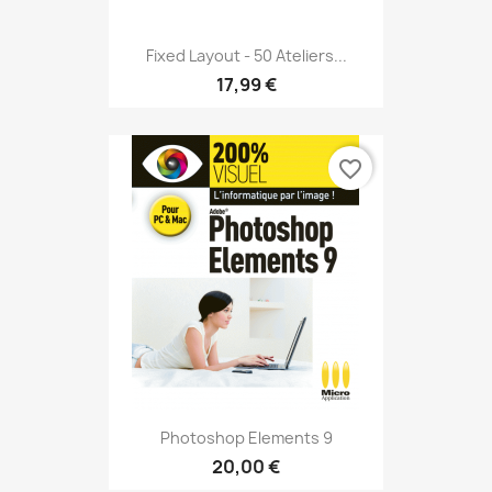
Fixed Layout - 50 Ateliers...
17,99 €
favorite_border
Photoshop Elements 9
20,00 €