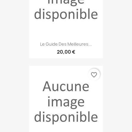
Le Guide Des Meilleures...
20,00 €
favorite_border