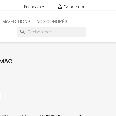


Français
Connexion
MA-EDITIONS
NOS CONGRÈS
search
 MAC