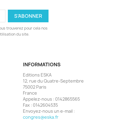
ous trouverez pour cela nos
ilisation du site.
INFORMATIONS
Editions ESKA
12, rue du Quatre-Septembre
75002 Paris
France
Appelez-nous :
0142865565
Fax :
0142604535
Envoyez-nous un e-mail :
congres@eska.fr