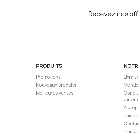
Recevez nos off
PRODUITS
NOTR
Promotions
Livrai
Nouveaux produits
Mentio
Meilleures ventes
Condit
de ven
A pro
Paieme
Conta
Plan d