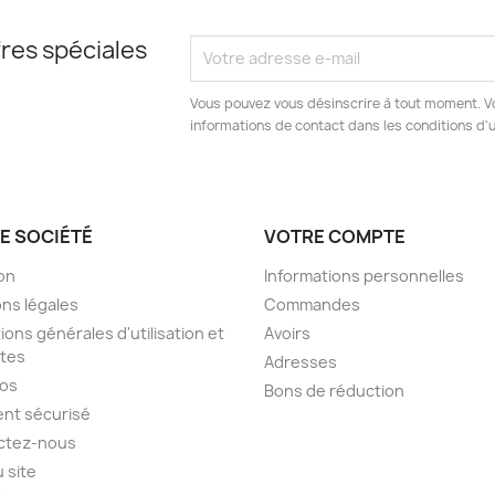
res spéciales
Vous pouvez vous désinscrire à tout moment. V
informations de contact dans les conditions d'ut
E SOCIÉTÉ
VOTRE COMPTE
son
Informations personnelles
ns légales
Commandes
ions générales d'utilisation et
Avoirs
tes
Adresses
pos
Bons de réduction
nt sécurisé
ctez-nous
u site