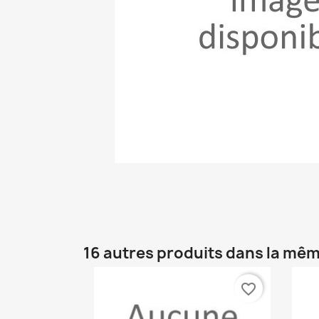
16 autres produits dans la mêm
favorite_border