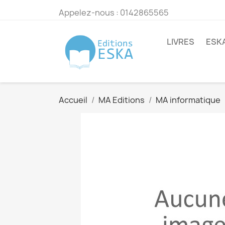
Appelez-nous :
0142865565
LIVRES
ESK
Accueil
MA Editions
MA informatique