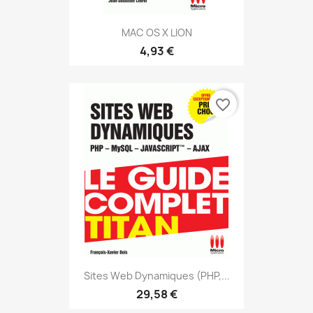
MAC OS X LION
4,93 €
favorite_border
Sites Web Dynamiques (PHP,...
29,58 €