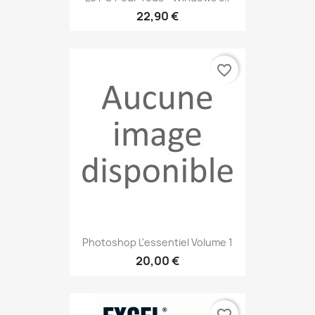
22,90 €
favorite_border
Photoshop L'essentiel Volume 1
20,00 €