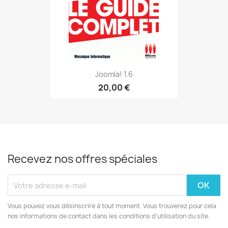
Joomla! 1.6
20,00 €
Recevez nos offres spéciales
Vous pouvez vous désinscrire à tout moment. Vous trouverez pour cela
nos informations de contact dans les conditions d'utilisation du site.