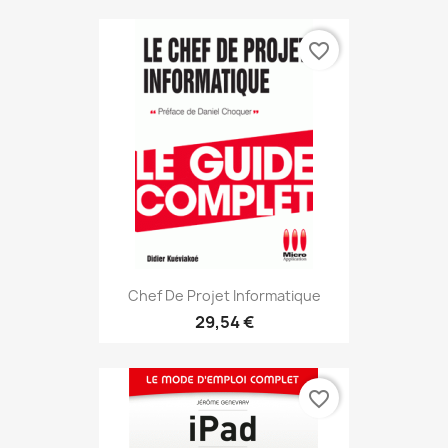
favorite_border
Chef De Projet Informatique
29,54 €
favorite_border