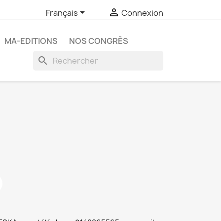


Français
Connexion
MA-EDITIONS
NOS CONGRÈS
search