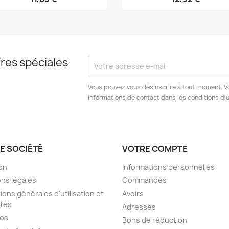
res spéciales
Vous pouvez vous désinscrire à tout moment. V
informations de contact dans les conditions d'ut
E SOCIÉTÉ
VOTRE COMPTE
son
Informations personnelles
ns légales
Commandes
ions générales d'utilisation et
Avoirs
tes
Adresses
pos
Bons de réduction