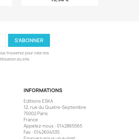
ous trouverez pour cela nos
ilisation du site.
INFORMATIONS
Editions ESKA
12, rue du Quatre-Septembre
75002 Paris
France
Appelez-nous :
0142865565
Fax :
0142604535
Envoyez-nous un e-mail :