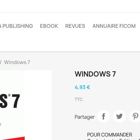
A PUBLISHING
EBOOK
REVUES
ANNUAIRE FICOM
Windows 7
WINDOWS 7
4,93 €
TTC
Partager
POUR COMMANDER