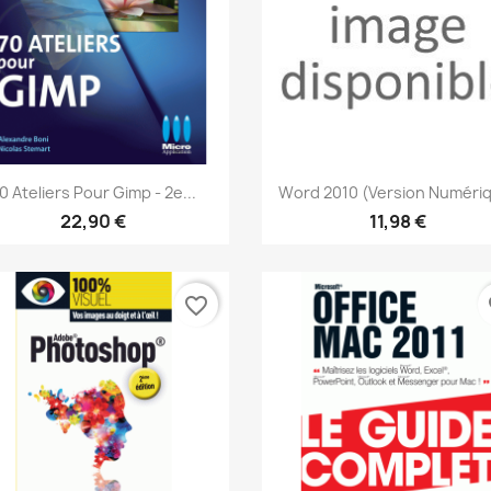
Aperçu rapide
Aperçu rapide


0 Ateliers Pour Gimp - 2e...
Word 2010 (version Numéri
22,90 €
11,98 €
favorite_border
fa