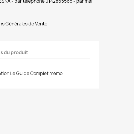
 ESKA - par téléphone 0142865565 - par mail
ns Générales de Vente
ls du produit
ication Le Guide Complet memo