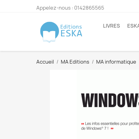
Appelez-nous :
0142865565
LIVRES
ESK
Accueil
MA Editions
MA informatique