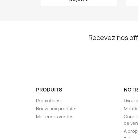
Recevez nos off
PRODUITS
NOTR
Promotions
Livrai
Nouveaux produits
Mentio
Meilleures ventes
Condit
de ven
A pro