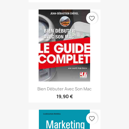
favorite_border
Bien Débuter Avec Son Mac
19,90 €
favorite_border