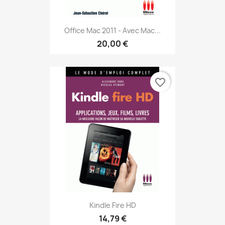
Office Mac 2011 - Avec Mac...
20,00 €
favorite_border
Kindle Fire HD
14,79 €