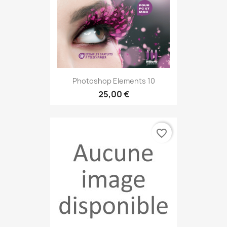
Photoshop Elements 10
25,00 €
favorite_border