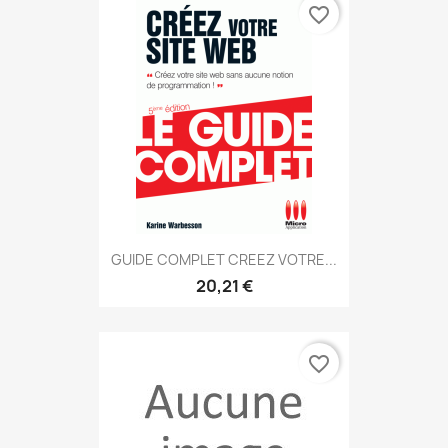
favorite_border
GUIDE COMPLET CREEZ VOTRE...
20,21 €
favorite_border