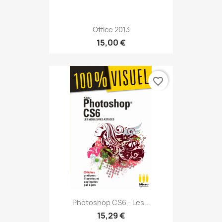
Office 2013
15,00 €
favorite_border
Photoshop CS6 - Les...
15,29 €