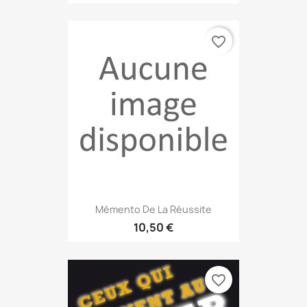
favorite_border
Mémento De La Réussite
10,50 €
favorite_border