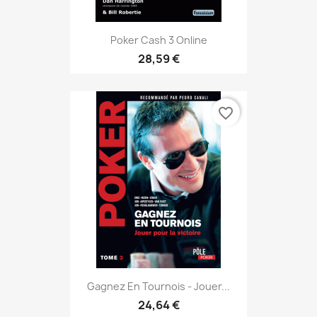
Poker Cash 3 Online
28,59 €
favorite_border
Gagnez En Tournois - Jouer...
24,64 €