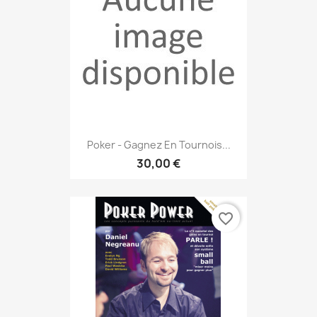
Poker - Gagnez En Tournois...
30,00 €
favorite_border