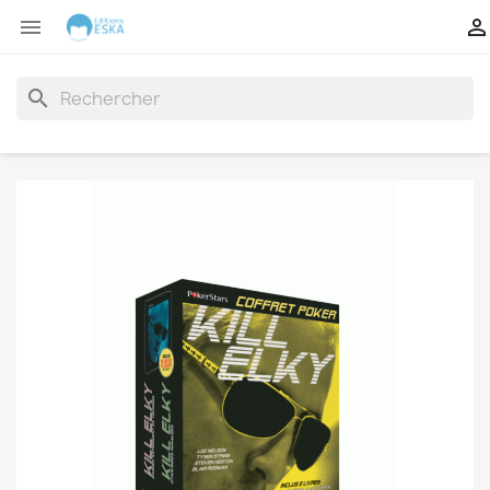


search