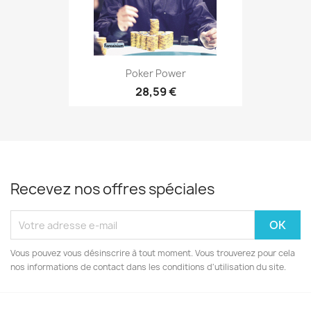
Poker Power
28,59 €
Recevez nos offres spéciales
Vous pouvez vous désinscrire à tout moment. Vous trouverez pour cela
nos informations de contact dans les conditions d'utilisation du site.