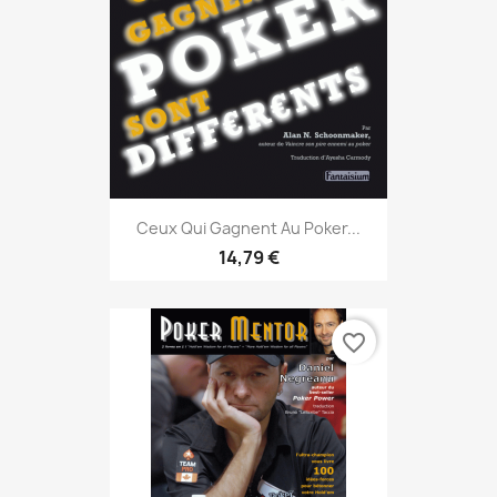
Ceux Qui Gagnent Au Poker...
14,79 €
favorite_border