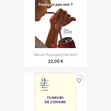
Mince! Pourquoi Pas Moi?
22,00 €
favorite_border