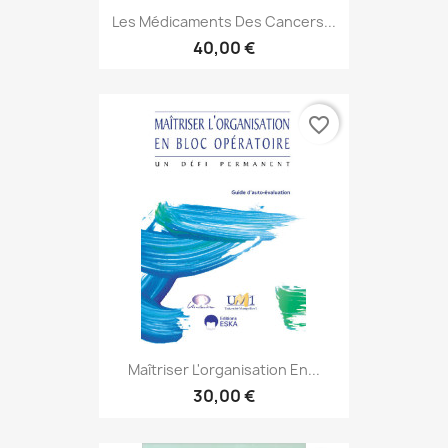
Les Médicaments Des Cancers...
40,00 €
favorite_border
Maîtriser L'organisation En...
30,00 €