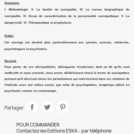
Sommaire
I. Méthodologie. II. La famille du sociopathe. III. Le cursus biographique du
sociopathe. IV. Essai de caractérisation de la personnalité sociopathique. V. La
dangerosité. VI. Thérapeutique et prophylaxie.
Public
Cet ouvrage est destiné plus particulièrement aux juristes, avocats, médecins,
psychologues et psychiatres.
Resumé
Pour parler de ces déséquilibrés, délinquants récidivistes dont on dit qu'ils sont
inaffectifs et sans remords, nous avons délibérément choisi le terme de sociopathes
pensant qu'il décrivait mieux les perturbations qui interviennent dans les relations de
l'individu avec son milieu social, que celui de psychopathes, longtemps utilisé en
psychiatrie comme en criminologie.
Partager
POUR COMMANDER
Contactez les Editions ESKA - par téléphone