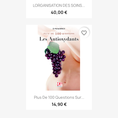
LORGANISATION DES SOINS...
40,00 €
favorite_border
Plus De 100 Questions Sur...
14,90 €