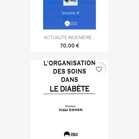
ACTUALITE INGENIERIE...
70,00 €
favorite_border