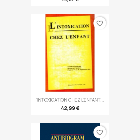
favorite_border
'INTOXICATION CHEZ L'ENFANT...
42,99 €
favorite_border