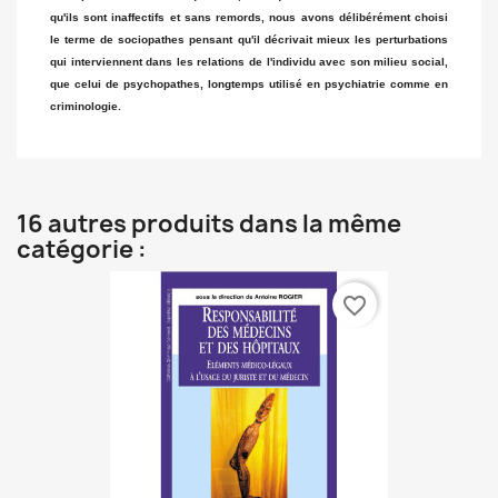
qu'ils sont inaffectifs et sans remords, nous avons délibérément choisi
le terme de sociopathes pensant qu'il décrivait mieux les perturbations
qui interviennent dans les relations de l'individu avec son milieu social,
que celui de psychopathes, longtemps utilisé en psychiatrie comme en
criminologie.
16 autres produits dans la même
catégorie :
favorite_border