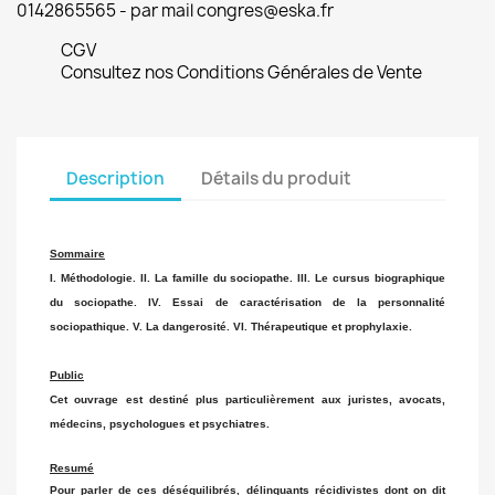
0142865565 - par mail congres@eska.fr
CGV
Consultez nos Conditions Générales de Vente
Description
Détails du produit
Sommaire
I. Méthodologie. II. La famille du sociopathe. III. Le cursus biographique
du sociopathe. IV. Essai de caractérisation de la personnalité
sociopathique. V. La dangerosité. VI. Thérapeutique et prophylaxie.
Public
Cet ouvrage est destiné plus particulièrement aux juristes, avocats,
médecins, psychologues et psychiatres.
Resumé
Pour parler de ces déséquilibrés, délinquants récidivistes dont on dit