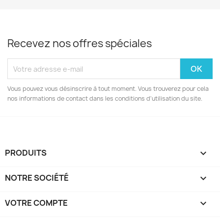
Recevez nos offres spéciales
Vous pouvez vous désinscrire à tout moment. Vous trouverez pour cela
nos informations de contact dans les conditions d'utilisation du site.
PRODUITS

NOTRE SOCIÉTÉ

VOTRE COMPTE
