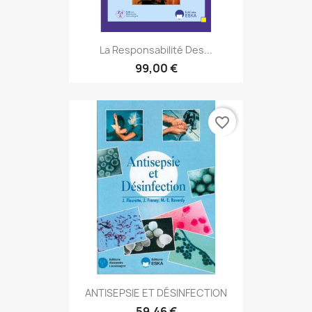
La Responsabilité Des...
99,00 €
favorite_border
ANTISEPSIE ET DÉSINFECTION
59,46 €