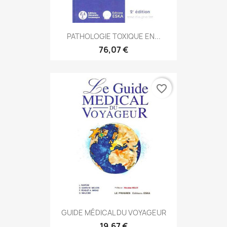
PATHOLOGIE TOXIQUE EN...
76,07 €
favorite_border
GUIDE MÉDICAL DU VOYAGEUR
19,67 €