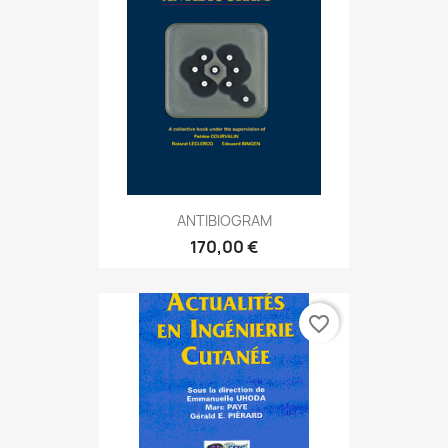
ANTIBIOGRAM
170,00 €
favorite_border