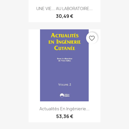
UNE VIE... AU LABORATOIRE...
30,49 €
favorite_border
Actualités En Ingénierie...
53,36 €