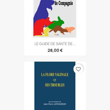
LE GUIDE DE SANTE DE...
28,00 €
favorite_border