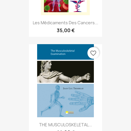
Les Médicaments Des Cancers...
35,00 €
favorite_border
THE MUSCULOSKELETAL...