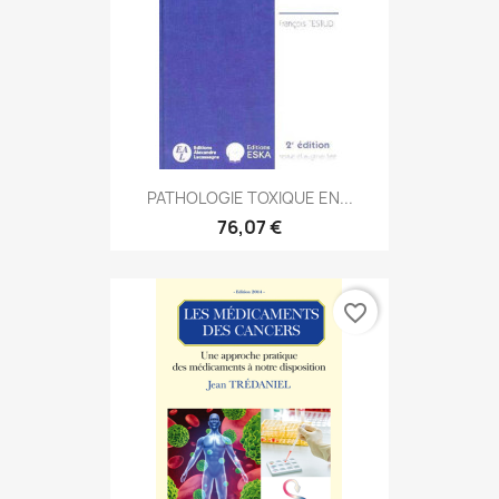
PATHOLOGIE TOXIQUE EN...
76,07 €
favorite_border