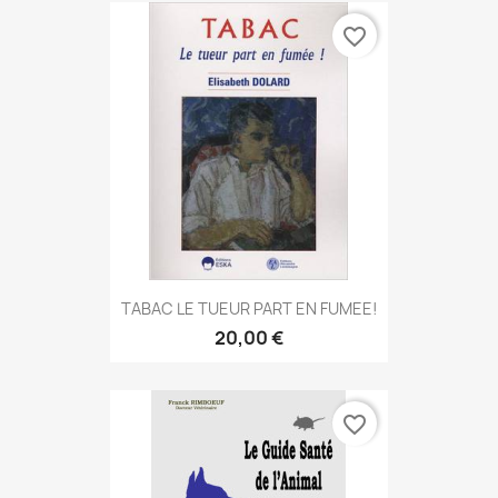
favorite_border
TABAC LE TUEUR PART EN FUMEE!
20,00 €
favorite_border