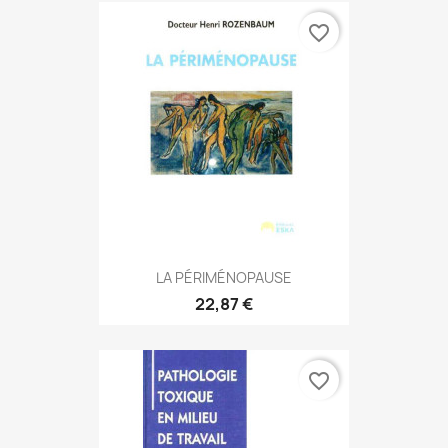
favorite_border
LA PÉRIMÉNOPAUSE
22,87 €
favorite_border