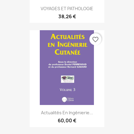
VOYAGES ET PATHOLOGIE
38,26 €
favorite_border
Actualités En Ingénierie...
60,00 €