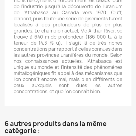
filons hercyniens d'Europe firent les beaux jours
de l'industrie jusqu'à la découverte de l'uranium
de l'Athabasca au Canada vers 1970. Cluff,
d'abord, puis toute une série de gisements furent
localisés à des profondeurs de plus en plus
grandes. Le champion actuel, Mc Arthur River, se
trouve à 640 m de profondeur (186 000 tu à la
teneur de 14,3 % u). Il s'agit là de très riches
concentrations par rapport à celles connues dans
les autres provinces uranifères du monde. Selon
nos connaissances actuelles, l'Athabasca est
unique au monde et l'intensité des phénomènes
métallogéniques fit appel à des mécanismes que
l'on connaît encore mal, mais bien différents de
ceux auxquels sont dues les autres
concentrations, et que l'on connaît bien.
6 autres produits dans la même
catégorie :