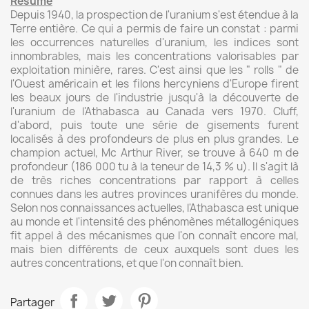
Resumé
Depuis 1940, la prospection de l'uranium s'est étendue à la
Terre entière. Ce qui a permis de faire un constat : parmi
les occurrences naturelles d'uranium, les indices sont
innombrables, mais les concentrations valorisables par
exploitation minière, rares. C'est ainsi que les " rolls " de
l'Ouest américain et les filons hercyniens d'Europe firent
les beaux jours de l'industrie jusqu'à la découverte de
l'uranium de l'Athabasca au Canada vers 1970. Cluff,
d'abord, puis toute une série de gisements furent
localisés à des profondeurs de plus en plus grandes. Le
champion actuel, Mc Arthur River, se trouve à 640 m de
profondeur (186 000 tu à la teneur de 14,3 % u). Il s'agit là
de très riches concentrations par rapport à celles
connues dans les autres provinces uranifères du monde.
Selon nos connaissances actuelles, l'Athabasca est unique
au monde et l'intensité des phénomènes métallogéniques
fit appel à des mécanismes que l'on connaît encore mal,
mais bien différents de ceux auxquels sont dues les
autres concentrations, et que l'on connaît bien.
Partager