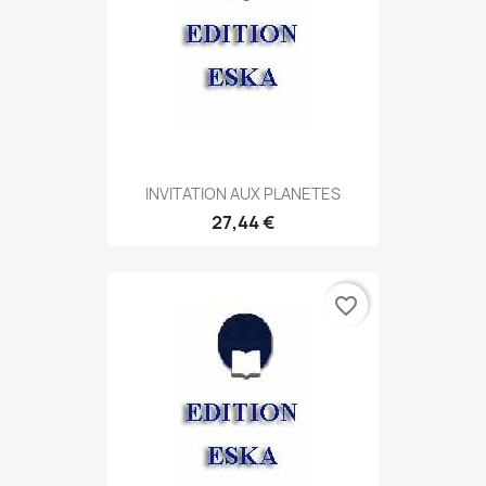
INVITATION AUX PLANETES
27,44 €
favorite_border