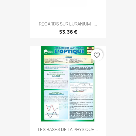
REGARDS SUR L'URANIUM -...
53,36 €
favorite_border
LES BASES DE LA PHYSIQUE...