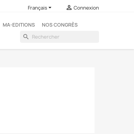


Français
Connexion
MA-EDITIONS
NOS CONGRÈS
search