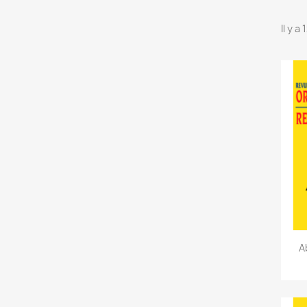
Il y a
A