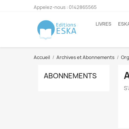
Appelez-nous :
0142865565
LIVRES
ESK
Accueil
Archives et Abonnements
Org
ABONNEMENTS
S