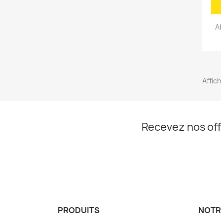
A
Affich
Recevez nos off
PRODUITS
NOTR