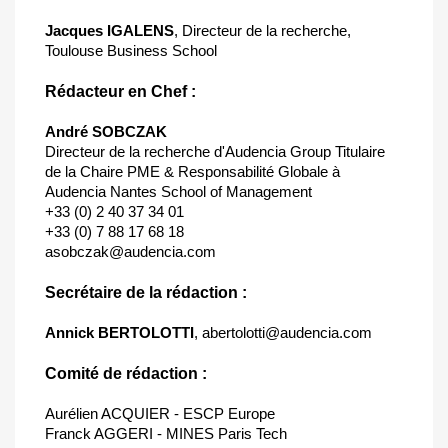
Jacques IGALENS
, Directeur de la recherche,
Toulouse Business School
Rédacteur en Chef :
André SOBCZAK
Directeur de la recherche d'Audencia Group Titulaire
de la Chaire PME & Responsabilité Globale à
Audencia Nantes School of Management
+33 (0) 2 40 37 34 01
+33 (0) 7 88 17 68 18
asobczak@audencia.com
Secrétaire de la rédaction :
Annick BERTOLOTTI
,
abertolotti@audencia.com
Comité de rédaction :
Aurélien ACQUIER - ESCP Europe
Franck AGGERI - MINES Paris Tech