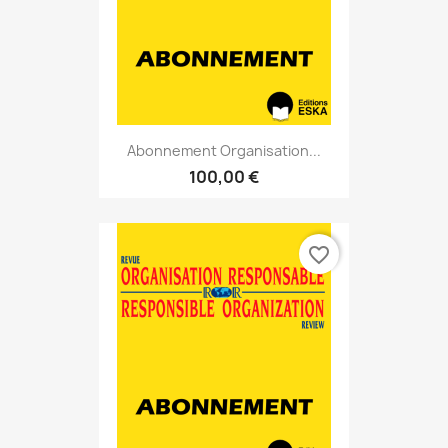
Abonnement Organisation...
100,00 €
favorite_border