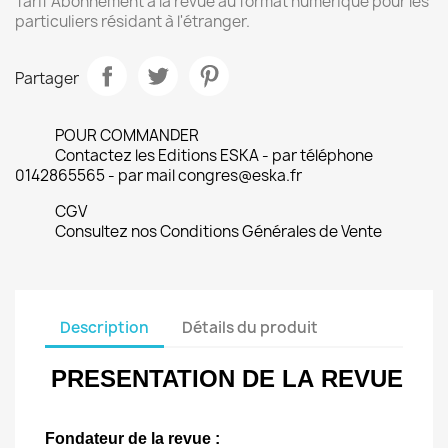
Tarif Abonnement à la revue au format numérique pour les
particuliers résidant à l'étranger.
Partager
POUR COMMANDER
Contactez les Editions ESKA - par téléphone
0142865565 - par mail congres@eska.fr
CGV
Consultez nos Conditions Générales de Vente
Description
Détails du produit
PRESENTATION DE LA
REVUE
Fondateur de la revue :