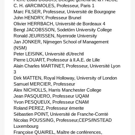
C. H. dARCIMOLES, Professeur, Paris 1
Marc FILSER, Professeur, Université de Bourgogne
John HENDRY, Professeur Brunel
Olivier HERRBACH, Université de Bordeaux 4
Bengt JACOBSSON, Sodetörn University College
Ronald JEURISSEN, Nyenrode University
Jan JONKER, Nijmegen School of Management
(NSM)
Peter LEISINK, Université dUtrechtl
Pierre LOUART, Professeur à lI.A.E. de Lille
Alain Charles MARTINET, Professeur, Université Lyon
3
Dirk MATTEN, Royal Holloway, University of London
Samuel MERCIER, Professeur
Alex NICHOLLS, Harris Manchester College
Jean PASQUERO, Professeur UQAM
Yvon PESQUEUX, Professeur CNAM
Roland PEREZ, Professeur émerite
Sébastien POINT, Université de Franche-Comté
Nicolas POUSSING, Professeur,CEPS/INSTEAD
Luxembourg
Françoise QUAIREL, Maître de conférences,