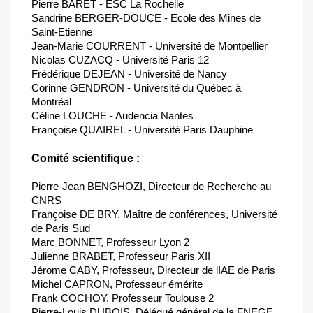
Pierre BARET - ESC La Rochelle
Sandrine BERGER-DOUCE - Ecole des Mines de
Saint-Etienne
Jean-Marie COURRENT - Université de Montpellier
Nicolas CUZACQ - Université Paris 12
Frédérique DEJEAN - Université de Nancy
Corinne GENDRON - Université du Québec à
Montréal
Céline LOUCHE - Audencia Nantes
Françoise QUAIREL - Université Paris Dauphine
Comité scientifique :
Pierre-Jean BENGHOZI, Directeur de Recherche au
CNRS
Françoise DE BRY, Maître de conférences, Université
de Paris Sud
Marc BONNET, Professeur Lyon 2
Julienne BRABET, Professeur Paris XII
Jérome CABY, Professeur, Directeur de lIAE de Paris
Michel CAPRON, Professeur émérite
Frank COCHOY, Professeur Toulouse 2
Pierre-Louis DUBOIS, Délégué général de la FNEGE