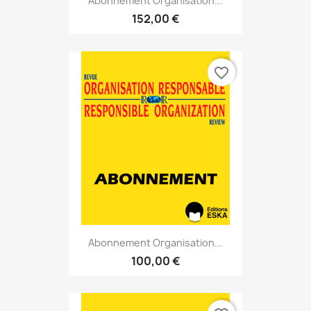
Abonnement Organisation...
152,00 €
favorite_border
Abonnement Organisation...
100,00 €