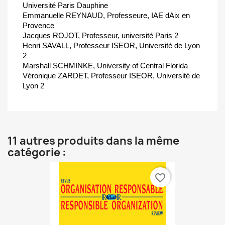
Université Paris Dauphine
Emmanuelle REYNAUD, Professeure, IAE dAix en
Provence
Jacques ROJOT, Professeur, université Paris 2
Henri SAVALL, Professeur ISEOR, Université de Lyon
2
Marshall SCHMINKE, University of Central Florida
Véronique ZARDET, Professeur ISEOR, Université de
Lyon 2
11 autres produits dans la même
catégorie :
favorite_border