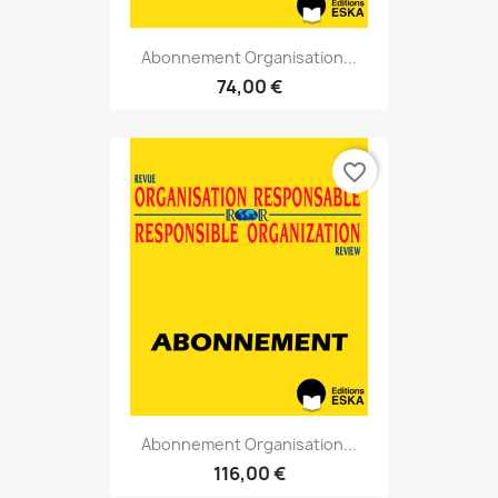
Abonnement Organisation...
74,00 €
favorite_border
Abonnement Organisation...
116,00 €