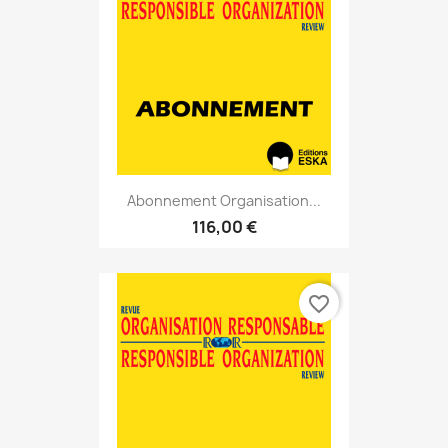
Abonnement Organisation...
116,00 €
favorite_border