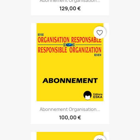
Abonnement Organisation...
129,00 €
favorite_border
Abonnement Organisation...
100,00 €