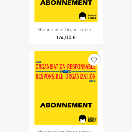
Abonnement Organisation...
174,00 €
favorite_border