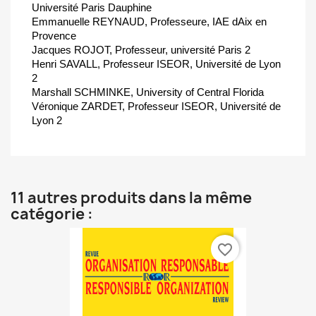
Université Paris Dauphine
Emmanuelle REYNAUD, Professeure, IAE dAix en
Provence
Jacques ROJOT, Professeur, université Paris 2
Henri SAVALL, Professeur ISEOR, Université de Lyon
2
Marshall SCHMINKE, University of Central Florida
Véronique ZARDET, Professeur ISEOR, Université de
Lyon 2
11 autres produits dans la même
catégorie :
favorite_border