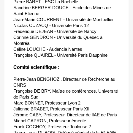
Pierre BARET - ESC La Rochelle
Sandrine BERGER-DOUCE - Ecole des Mines de
Saint-Etienne
Jean-Marie COURRENT - Université de Montpellier
Nicolas CUZACQ - Université Paris 12
Frédérique DEJEAN - Université de Nancy
Corinne GENDRON - Université du Québec à
Montréal
Céline LOUCHE - Audencia Nantes
Françoise QUAIREL - Université Paris Dauphine
Comité scientifique :
Pierre-Jean BENGHOZI, Directeur de Recherche au
CNRS
Françoise DE BRY, Maître de conférences, Université
de Paris Sud
Marc BONNET, Professeur Lyon 2
Julienne BRABET, Professeur Paris XII
Jérome CABY, Professeur, Directeur de lIAE de Paris
Michel CAPRON, Professeur émérite
Frank COCHOY, Professeur Toulouse 2
Pierre-Louis DUBOIS, Délégué général de la FNEGE