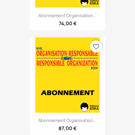
Abonnement Organisation...
74,00 €
favorite_border
Abonnement Organisation...
87,00 €