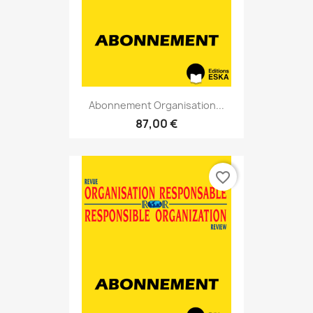
Abonnement Organisation...
87,00 €
favorite_border