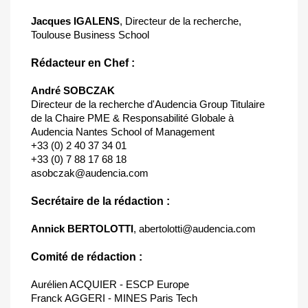
Jacques IGALENS
, Directeur de la recherche,
Toulouse Business School
Rédacteur en Chef :
André SOBCZAK
Directeur de la recherche d'Audencia Group Titulaire
de la Chaire PME & Responsabilité Globale à
Audencia Nantes School of Management
+33 (0) 2 40 37 34 01
+33 (0) 7 88 17 68 18
asobczak@audencia.com
Secrétaire de la rédaction :
Annick BERTOLOTTI
,
abertolotti@audencia.com
Comité de rédaction :
Aurélien ACQUIER - ESCP Europe
Franck AGGERI - MINES Paris Tech