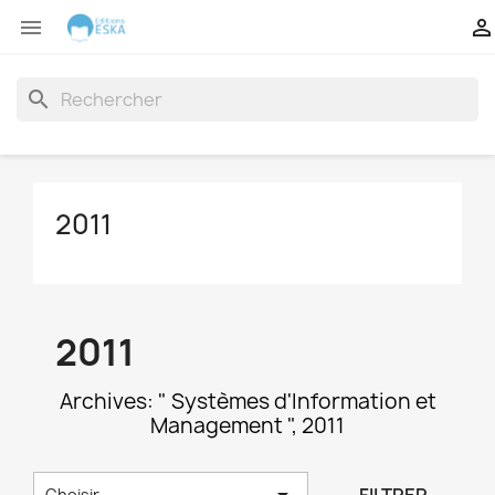


search
2011
2011
Archives: " Systèmes d'Information et
Management ", 2011

Choisir