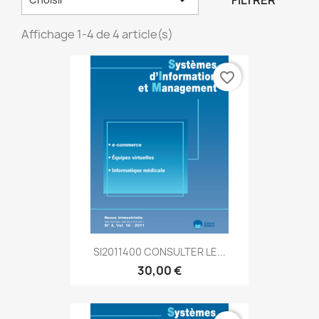
FILTRER
Affichage 1-4 de 4 article(s)
favorite_border
SI2011400 CONSULTER LE...
30,00 €