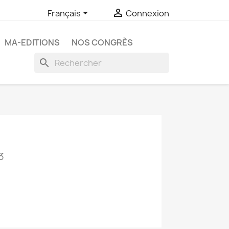


Français
Connexion
MA-EDITIONS
NOS CONGRÈS
search
3