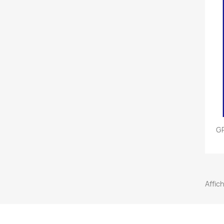
GR
Affic