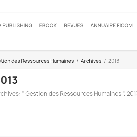
A PUBLISHING
EBOOK
REVUES
ANNUAIRE FICOM
tion des Ressources Humaines
Archives
2013
2013
rchives: " Gestion des Ressources Humaines ", 201