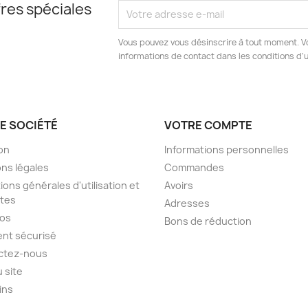
res spéciales
Vous pouvez vous désinscrire à tout moment. V
informations de contact dans les conditions d'ut
E SOCIÉTÉ
VOTRE COMPTE
son
Informations personnelles
ns légales
Commandes
ions générales d'utilisation et
Avoirs
tes
Adresses
pos
Bons de réduction
nt sécurisé
ctez-nous
u site
ins