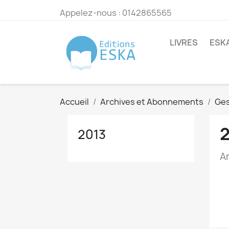
Appelez-nous :
0142865565
LIVRES
ESK
Accueil
Archives et Abonnements
Ges
2013
A