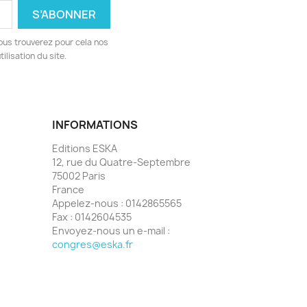
ous trouverez pour cela nos
ilisation du site.
INFORMATIONS
Editions ESKA
12, rue du Quatre-Septembre
75002 Paris
France
Appelez-nous :
0142865565
Fax :
0142604535
Envoyez-nous un e-mail :
congres@eska.fr