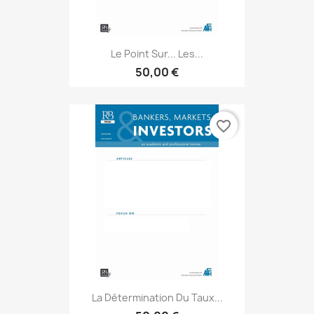
Le Point Sur... Les...
50,00 €
favorite_border
La Détermination Du Taux...