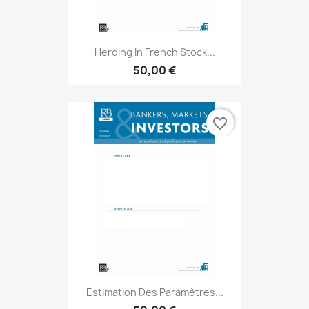
Herding In French Stock...
50,00 €
favorite_border
Estimation Des Paramètres...