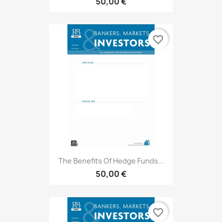
50,00 €
favorite_border
The Benefits Of Hedge Funds...
50,00 €
favorite_border