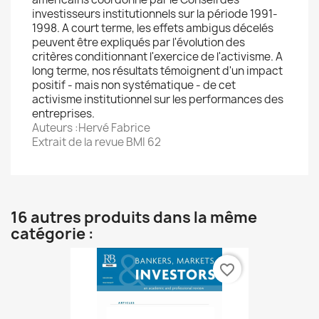
investisseurs institutionnels sur la période 1991-
1998. A court terme, les effets ambigus décelés
peuvent être expliqués par l'évolution des
critères conditionnant l'exercice de l'activisme. A
long terme, nos résultats témoignent d'un impact
positif - mais non systématique - de cet
activisme institutionnel sur les performances des
entreprises.
Auteurs :Hervé Fabrice
Extrait de la revue BMI 62
16 autres produits dans la même
catégorie :
favorite_border